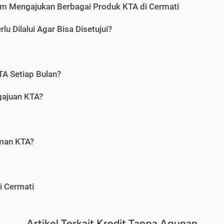
m Mengajukan Berbagai Produk KTA di Cermati
u Dilalui Agar Bisa Disetujui?
A Setiap Bulan?
gajuan KTA?
aman KTA?
i Cermati
Artikel Terkait Kredit Tanpa Agunan