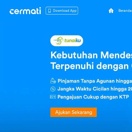
Beranda
Download App