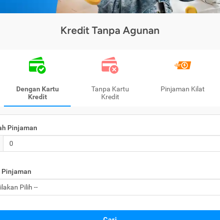
Kredit Tanpa Agunan
Dengan Kartu
Tanpa Kartu
Pinjaman Kilat
Kredit
Kredit
ah Pinjaman
 Pinjaman
Cari