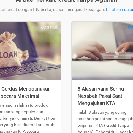
 berhemat dengan trik, berita, ulasan mengenai keuangan.
Lihat semua ar
s Cerdas Menggunakan
8 Alasan yang Sering
 secara Maksimal
Nasabah Pakai Saat
Mengajukan KTA
menjadi salah satu produk
ankan yang populer dan
Inilah 8 alasan yang sering
 banyak diminati. Berikut tips
nasabah pakai saat mengaju
as yang bisa diterapkan untuk
pinjaman KTA (Kredit Tanpa
gunakan KTA secara
Agunan). Pahami dulu agar 