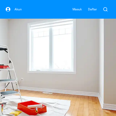
Akun
Masuk
Daftar