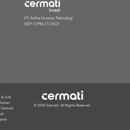
PT Artha Investa Teknologi
KEP-7/PM.21/2021
 di OJK.
n bukan
© 2026 Cermati. All Rights Reserved.
 Cermati
duk
jasa