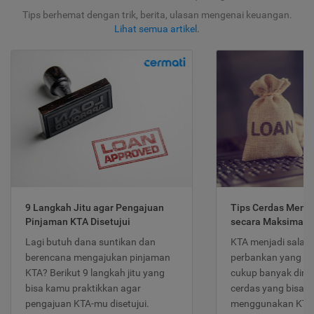
Tips berhemat dengan trik, berita, ulasan mengenai keuangan.
Lihat semua artikel
.
9 Langkah Jitu agar Pengajuan
Tips Cerdas Meng
Pinjaman KTA Disetujui
secara Maksimal
Lagi butuh dana suntikan dan
KTA menjadi salah
berencana mengajukan pinjaman
perbankan yang po
KTA? Berikut 9 langkah jitu yang
cukup banyak dimina
bisa kamu praktikkan agar
cerdas yang bisa d
pengajuan KTA-mu disetujui.
menggunakan KTA 