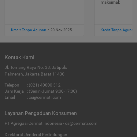
maksimal:
Kredit Tanpa Agunan
•
20 Nov 2025
Kredit Tanpa Agunan
Kontak Kami
Jl. Tomang Raya No. 38, Jatipulo
Palmerah, Jakarta Barat 11430
Telepon
:
(021) 40000 312
Jam Kerja
: (Senin-Jumat 9:00-17:00)
Email
:
cs@cermati.com
Layanan Pengaduan Konsumen
PT Agregasi Cermat Indonesia - cs@cermati.com
Direktorat Jenderal Perlindungan