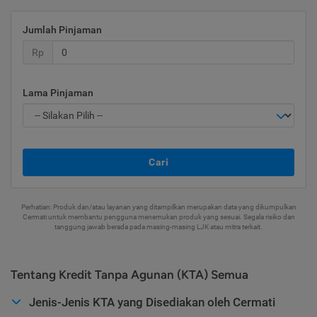
Jumlah Pinjaman
Rp
Lama Pinjaman
Cari
Perhatian: Produk dan/atau layanan yang ditampilkan merupakan data yang dikumpulkan
Cermati untuk membantu pengguna menemukan produk yang sesuai. Segala risiko dan
tanggung jawab berada pada masing-masing LJK atau mitra terkait.
Tentang Kredit Tanpa Agunan (KTA) Semua
Jenis-Jenis KTA yang Disediakan oleh Cermati