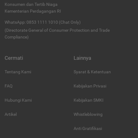
Konsumen dan Tertib Niaga
Kementerian Perdagangan RI
WhatsApp: 0853 1111 1010 (Chat Only)
(Directorate General of Consumer Protection and Trade
Compliance)
Cermati
Lainnya
Tentang Kami
Syarat & Ketentuan
FAQ
Kebijakan Privasi
Hubungi Kami
Kebijakan SMKI
Artikel
Whistleblowing
Anti Gratifikasi