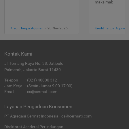
maksimal:
Kredit Tanpa Agunan
•
20 Nov 2025
Kredit Tanpa Agunan
Kontak Kami
Jl. Tomang Raya No. 38, Jatipulo
Palmerah, Jakarta Barat 11430
Telepon
:
(021) 40000 312
Jam Kerja
: (Senin-Jumat 9:00-17:00)
Email
:
cs@cermati.com
Layanan Pengaduan Konsumen
PT Agregasi Cermat Indonesia - cs@cermati.com
Direktorat Jenderal Perlindungan