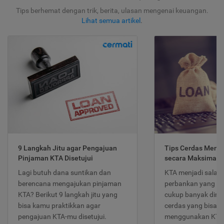
Tips berhemat dengan trik, berita, ulasan mengenai keuangan.
Lihat semua artikel
.
9 Langkah Jitu agar Pengajuan
Tips Cerdas Meng
Pinjaman KTA Disetujui
secara Maksimal
Lagi butuh dana suntikan dan
KTA menjadi salah
berencana mengajukan pinjaman
perbankan yang po
KTA? Berikut 9 langkah jitu yang
cukup banyak dimina
bisa kamu praktikkan agar
cerdas yang bisa d
pengajuan KTA-mu disetujui.
menggunakan KTA 