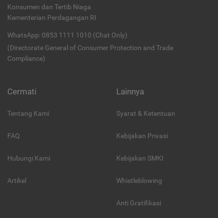
Konsumen dan Tertib Niaga
Kementerian Perdagangan RI
WhatsApp: 0853 1111 1010 (Chat Only)
(Directorate General of Consumer Protection and Trade
Compliance)
Cermati
Lainnya
Tentang Kami
Syarat & Ketentuan
FAQ
Kebijakan Privasi
Hubungi Kami
Kebijakan SMKI
Artikel
Whistleblowing
Anti Gratifikasi