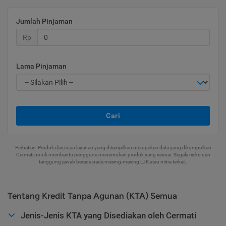
Jumlah Pinjaman
Rp
Lama Pinjaman
Cari
Perhatian: Produk dan/atau layanan yang ditampilkan merupakan data yang dikumpulkan
Cermati untuk membantu pengguna menemukan produk yang sesuai. Segala risiko dan
tanggung jawab berada pada masing-masing LJK atau mitra terkait.
Tentang Kredit Tanpa Agunan (KTA) Semua
Jenis-Jenis KTA yang Disediakan oleh Cermati