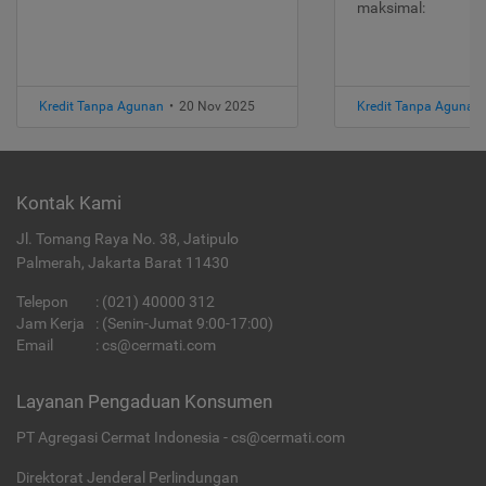
maksimal:
Kredit Tanpa Agunan
•
20 Nov 2025
Kredit Tanpa Agunan
Kontak Kami
Jl. Tomang Raya No. 38, Jatipulo
Palmerah, Jakarta Barat 11430
Telepon
:
(021) 40000 312
Jam Kerja
: (Senin-Jumat 9:00-17:00)
Email
:
cs@cermati.com
Layanan Pengaduan Konsumen
PT Agregasi Cermat Indonesia - cs@cermati.com
Direktorat Jenderal Perlindungan