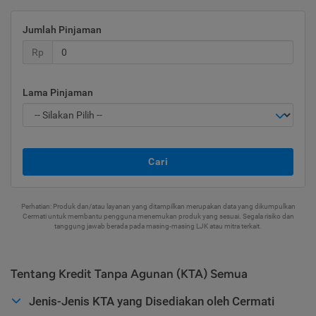
Jumlah Pinjaman
Rp
Lama Pinjaman
Cari
Perhatian: Produk dan/atau layanan yang ditampilkan merupakan data yang dikumpulkan
Cermati untuk membantu pengguna menemukan produk yang sesuai. Segala risiko dan
tanggung jawab berada pada masing-masing LJK atau mitra terkait.
Tentang Kredit Tanpa Agunan (KTA) Semua
Jenis-Jenis KTA yang Disediakan oleh Cermati