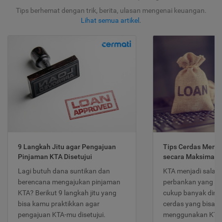
Tips berhemat dengan trik, berita, ulasan mengenai keuangan.
Lihat semua artikel
.
9 Langkah Jitu agar Pengajuan
Tips Cerdas Meng
Pinjaman KTA Disetujui
secara Maksimal
Lagi butuh dana suntikan dan
KTA menjadi salah
berencana mengajukan pinjaman
perbankan yang po
KTA? Berikut 9 langkah jitu yang
cukup banyak dimina
bisa kamu praktikkan agar
cerdas yang bisa d
pengajuan KTA-mu disetujui.
menggunakan KTA 