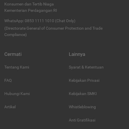
Konsumen dan Tertib Niaga
Kementerian Perdagangan RI
WhatsApp: 0853 1111 1010 (Chat Only)
(Directorate General of Consumer Protection and Trade
Compliance)
Cermati
Lainnya
Tentang Kami
Syarat & Ketentuan
FAQ
Kebijakan Privasi
Hubungi Kami
Kebijakan SMKI
Artikel
Whistleblowing
Anti Gratifikasi