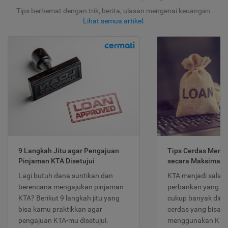
Tips berhemat dengan trik, berita, ulasan mengenai keuangan.
Lihat semua artikel
.
9 Langkah Jitu agar Pengajuan
Tips Cerdas Meng
Pinjaman KTA Disetujui
secara Maksimal
Lagi butuh dana suntikan dan
KTA menjadi salah
berencana mengajukan pinjaman
perbankan yang po
KTA? Berikut 9 langkah jitu yang
cukup banyak dimina
bisa kamu praktikkan agar
cerdas yang bisa d
pengajuan KTA-mu disetujui.
menggunakan KTA 