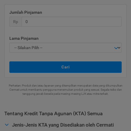
Jumlah Pinjaman
Rp
Lama Pinjaman
Cari
Perhatian: Produk dan/atau layanan yang ditampilkan merupakan data yang dikumpulkan
Cermati untuk membantu pengguna menemukan produk yang sesuai. Segala risiko dan
tanggung jawab berada pada masing-masing LJK atau mitra terkait.
Tentang Kredit Tanpa Agunan (KTA) Semua
Jenis-Jenis KTA yang Disediakan oleh Cermati