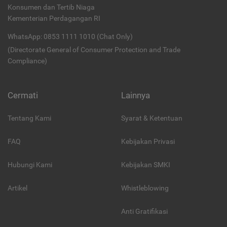
Konsumen dan Tertib Niaga
Kementerian Perdagangan RI
WhatsApp: 0853 1111 1010 (Chat Only)
(Directorate General of Consumer Protection and Trade
Compliance)
Cermati
Lainnya
Tentang Kami
Syarat & Ketentuan
FAQ
Kebijakan Privasi
Hubungi Kami
Kebijakan SMKI
Artikel
Whistleblowing
Anti Gratifikasi