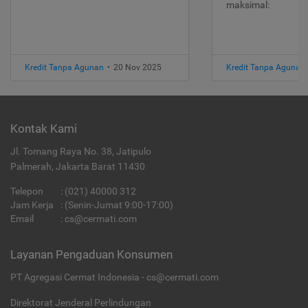
maksimal:
Kredit Tanpa Agunan
•
20 Nov 2025
Kredit Tanpa Agunan
Kontak Kami
Jl. Tomang Raya No. 38, Jatipulo
Palmerah, Jakarta Barat 11430
Telepon
:
(021) 40000 312
Jam Kerja
: (Senin-Jumat 9:00-17:00)
Email
:
cs@cermati.com
Layanan Pengaduan Konsumen
PT Agregasi Cermat Indonesia - cs@cermati.com
Direktorat Jenderal Perlindungan