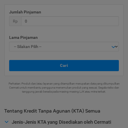
Jumlah Pinjaman
Rp
Lama Pinjaman
Cari
Perhatian: Produk dan/atau layanan yang ditampilkan merupakan data yang dikumpulkan
Cermati untuk membantu pengguna menemukan produk yang sesuai. Segala risiko dan
tanggung jawab berada pada masing-masing LJK atau mitra terkait.
Tentang Kredit Tanpa Agunan (KTA) Semua
Jenis-Jenis KTA yang Disediakan oleh Cermati