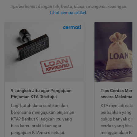
Tips berhemat dengan trik, berita, ulasan mengenai keuangan.
Lihat semua artikel
.
9 Langkah Jitu agar Pengajuan
Tips Cerdas Meng
Pinjaman KTA Disetujui
secara Maksimal
Lagi butuh dana suntikan dan
KTA menjadi salah
berencana mengajukan pinjaman
perbankan yang po
KTA? Berikut 9 langkah jitu yang
cukup banyak dimina
bisa kamu praktikkan agar
cerdas yang bisa d
pengajuan KTA-mu disetujui.
menggunakan KTA 