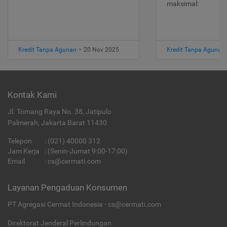
maksimal:
Kredit Tanpa Agunan
•
20 Nov 2025
Kredit Tanpa Agunan
Kontak Kami
Jl. Tomang Raya No. 38, Jatipulo
Palmerah, Jakarta Barat 11430
Telepon
:
(021) 40000 312
Jam Kerja
: (Senin-Jumat 9:00-17:00)
Email
:
cs@cermati.com
Layanan Pengaduan Konsumen
PT Agregasi Cermat Indonesia - cs@cermati.com
Direktorat Jenderal Perlindungan