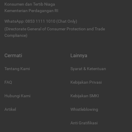
Konsumen dan Tertib Niaga
Kementerian Perdagangan RI
WhatsApp: 0853 1111 1010 (Chat Only)
(Directorate General of Consumer Protection and Trade
Compliance)
Cermati
Lainnya
Tentang Kami
Syarat & Ketentuan
FAQ
Kebijakan Privasi
Hubungi Kami
Kebijakan SMKI
Artikel
Whistleblowing
Anti Gratifikasi