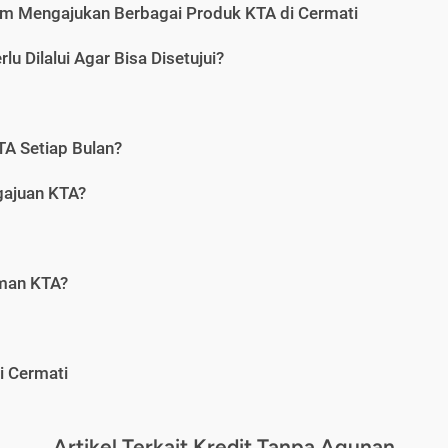
m Mengajukan Berbagai Produk KTA di Cermati
u Dilalui Agar Bisa Disetujui?
A Setiap Bulan?
gajuan KTA?
aman KTA?
i Cermati
Artikel Terkait Kredit Tanpa Agunan