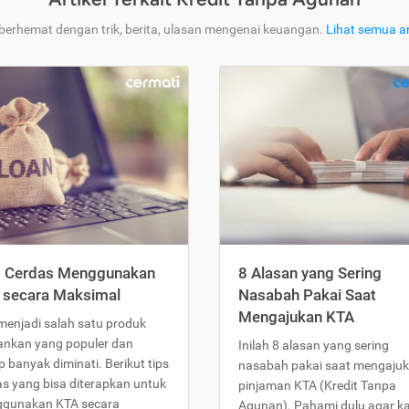
 berhemat dengan trik, berita, ulasan mengenai keuangan.
Lihat semua ar
s Cerdas Menggunakan
8 Alasan yang Sering
 secara Maksimal
Nasabah Pakai Saat
Mengajukan KTA
menjadi salah satu produk
ankan yang populer dan
Inilah 8 alasan yang sering
 banyak diminati. Berikut tips
nasabah pakai saat mengaju
as yang bisa diterapkan untuk
pinjaman KTA (Kredit Tanpa
gunakan KTA secara
Agunan). Pahami dulu agar 