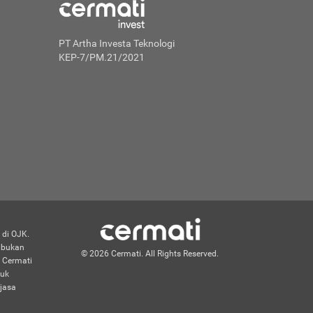
PT Artha Investa Teknologi
KEP-7/PM.21/2021
 di OJK.
n bukan
© 2026 Cermati. All Rights Reserved.
 Cermati
duk
jasa