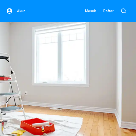
Akun
Masuk
Daftar