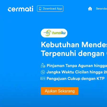
Beranda
Download App