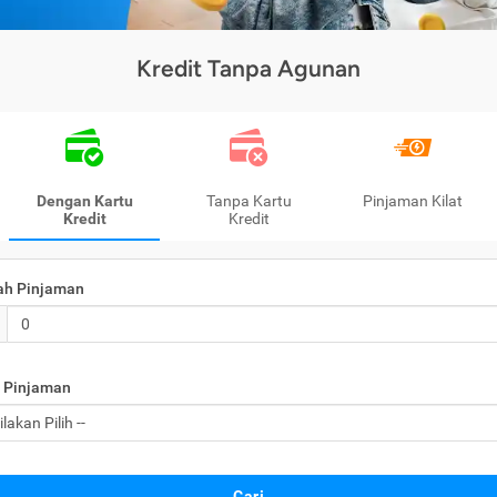
Kredit Tanpa Agunan
Dengan Kartu
Tanpa Kartu
Pinjaman Kilat
Kredit
Kredit
ah Pinjaman
 Pinjaman
Cari