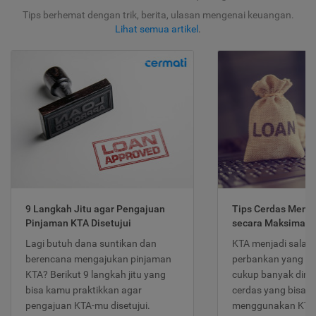
Tips berhemat dengan trik, berita, ulasan mengenai keuangan.
Lihat semua artikel
.
9 Langkah Jitu agar Pengajuan
Tips Cerdas Meng
Pinjaman KTA Disetujui
secara Maksimal
Lagi butuh dana suntikan dan
KTA menjadi salah
berencana mengajukan pinjaman
perbankan yang po
KTA? Berikut 9 langkah jitu yang
cukup banyak dimina
bisa kamu praktikkan agar
cerdas yang bisa d
pengajuan KTA-mu disetujui.
menggunakan KTA 