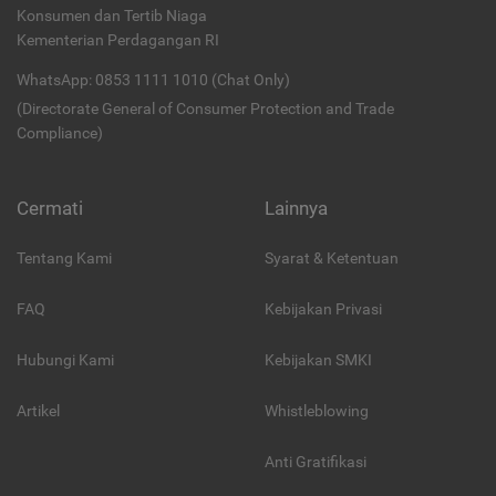
Konsumen dan Tertib Niaga
Kementerian Perdagangan RI
WhatsApp: 0853 1111 1010 (Chat Only)
(Directorate General of Consumer Protection and Trade
Compliance)
Cermati
Lainnya
Tentang Kami
Syarat & Ketentuan
FAQ
Kebijakan Privasi
Hubungi Kami
Kebijakan SMKI
Artikel
Whistleblowing
Anti Gratifikasi