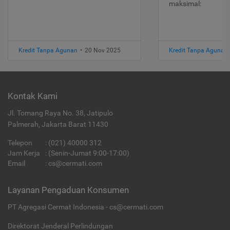
maksimal:
Kredit Tanpa Agunan
•
20 Nov 2025
Kredit Tanpa Agunan
Kontak Kami
Jl. Tomang Raya No. 38, Jatipulo
Palmerah, Jakarta Barat 11430
Telepon
:
(021) 40000 312
Jam Kerja
: (Senin-Jumat 9:00-17:00)
Email
:
cs@cermati.com
Layanan Pengaduan Konsumen
PT Agregasi Cermat Indonesia - cs@cermati.com
Direktorat Jenderal Perlindungan