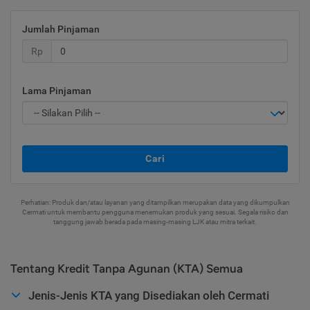
Jumlah Pinjaman
Rp
Lama Pinjaman
Cari
Perhatian: Produk dan/atau layanan yang ditampilkan merupakan data yang dikumpulkan
Cermati untuk membantu pengguna menemukan produk yang sesuai. Segala risiko dan
tanggung jawab berada pada masing-masing LJK atau mitra terkait.
Tentang Kredit Tanpa Agunan (KTA) Semua
Jenis-Jenis KTA yang Disediakan oleh Cermati