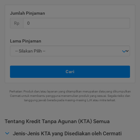
Jumlah Pinjaman
Rp
Lama Pinjaman
Cari
Perhatian: Produk dan/atau layanan yang ditampilkan merupakan data yang dikumpulkan
Cermati untuk membantu pengguna menemukan produk yang sesuai. Segala risiko dan
tanggung jawab berada pada masing-masing LJK atau mitra terkait.
Tentang Kredit Tanpa Agunan (KTA) Semua
Jenis-Jenis KTA yang Disediakan oleh Cermati