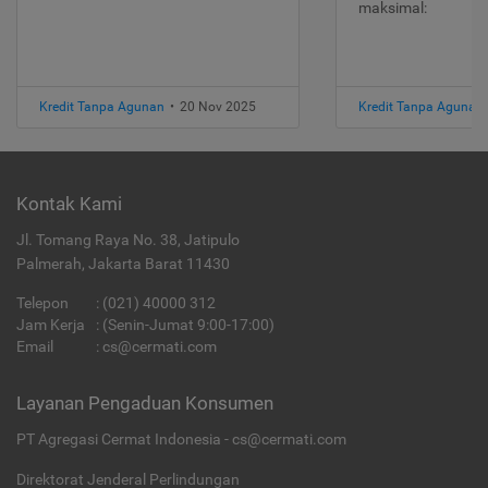
maksimal:
Kredit Tanpa Agunan
•
20 Nov 2025
Kredit Tanpa Agunan
Kontak Kami
Jl. Tomang Raya No. 38, Jatipulo
Palmerah, Jakarta Barat 11430
Telepon
:
(021) 40000 312
Jam Kerja
: (Senin-Jumat 9:00-17:00)
Email
:
cs@cermati.com
Layanan Pengaduan Konsumen
PT Agregasi Cermat Indonesia - cs@cermati.com
Direktorat Jenderal Perlindungan