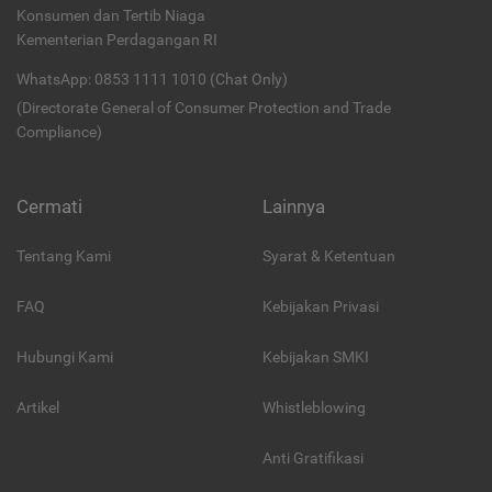
Konsumen dan Tertib Niaga
Kementerian Perdagangan RI
WhatsApp: 0853 1111 1010 (Chat Only)
(Directorate General of Consumer Protection and Trade
Compliance)
Cermati
Lainnya
Tentang Kami
Syarat & Ketentuan
FAQ
Kebijakan Privasi
Hubungi Kami
Kebijakan SMKI
Artikel
Whistleblowing
Anti Gratifikasi