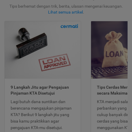
Tips berhemat dengan trik, berita, ulasan mengenai keuangan.
Lihat semua artikel
.
9 Langkah Jitu agar Pengajuan
Tips Cerdas Meng
Pinjaman KTA Disetujui
secara Maksimal
Lagi butuh dana suntikan dan
KTA menjadi salah
berencana mengajukan pinjaman
perbankan yang po
KTA? Berikut 9 langkah jitu yang
cukup banyak dimina
bisa kamu praktikkan agar
cerdas yang bisa d
pengajuan KTA-mu disetujui.
menggunakan KTA 