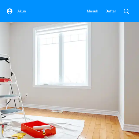
Akun
Masuk
Daftar