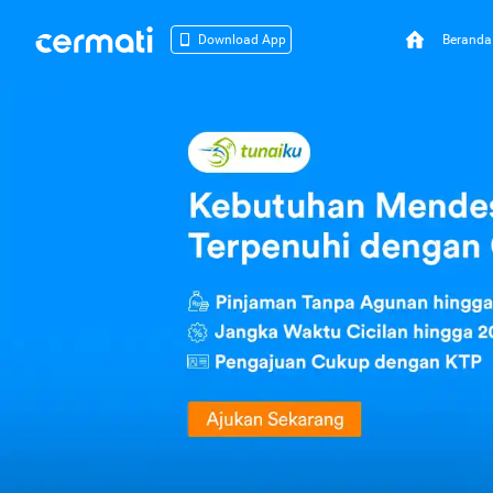
Beranda
Download App