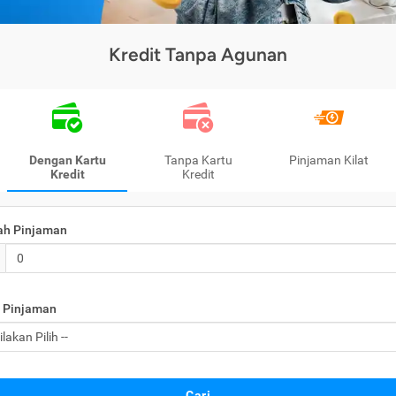
Kredit Tanpa Agunan
Dengan Kartu
Tanpa Kartu
Pinjaman Kilat
Kredit
Kredit
ah Pinjaman
 Pinjaman
Cari