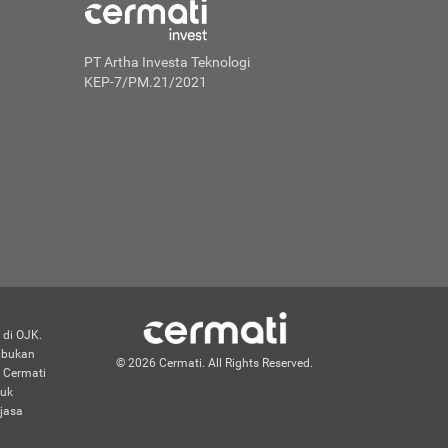
PT Artha Investa Teknologi
KEP-7/PM.21/2021
 di OJK.
n bukan
© 2026 Cermati. All Rights Reserved.
 Cermati
duk
jasa