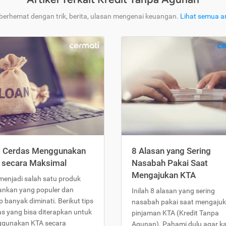
 berhemat dengan trik, berita, ulasan mengenai keuangan.
Lihat semua ar
s Cerdas Menggunakan
8 Alasan yang Sering
 secara Maksimal
Nasabah Pakai Saat
Mengajukan KTA
menjadi salah satu produk
ankan yang populer dan
Inilah 8 alasan yang sering
 banyak diminati. Berikut tips
nasabah pakai saat mengaju
as yang bisa diterapkan untuk
pinjaman KTA (Kredit Tanpa
gunakan KTA secara
Agunan). Pahami dulu agar 