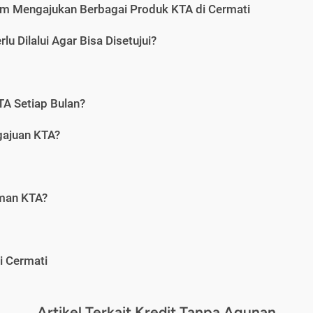
m Mengajukan Berbagai Produk KTA di Cermati
u Dilalui Agar Bisa Disetujui?
A Setiap Bulan?
gajuan KTA?
aman KTA?
i Cermati
Artikel Terkait Kredit Tanpa Agunan