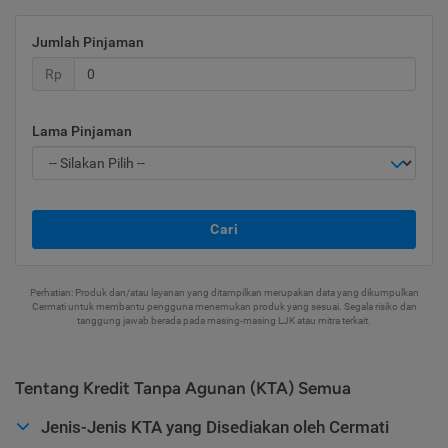
Jumlah Pinjaman
Rp
Lama Pinjaman
Cari
Perhatian: Produk dan/atau layanan yang ditampilkan merupakan data yang dikumpulkan
Cermati untuk membantu pengguna menemukan produk yang sesuai. Segala risiko dan
tanggung jawab berada pada masing-masing LJK atau mitra terkait.
Tentang Kredit Tanpa Agunan (KTA) Semua
Jenis-Jenis KTA yang Disediakan oleh Cermati