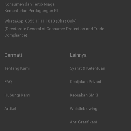
Konsumen dan Tertib Niaga
Kementerian Perdagangan RI
WhatsApp: 0853 1111 1010 (Chat Only)
(Directorate General of Consumer Protection and Trade
Compliance)
Cermati
Lainnya
Tentang Kami
Syarat & Ketentuan
FAQ
Kebijakan Privasi
Hubungi Kami
Kebijakan SMKI
Artikel
Whistleblowing
Anti Gratifikasi