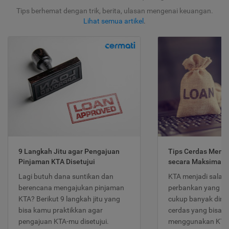
Tips berhemat dengan trik, berita, ulasan mengenai keuangan.
Lihat semua artikel
.
9 Langkah Jitu agar Pengajuan
Tips Cerdas Meng
Pinjaman KTA Disetujui
secara Maksimal
Lagi butuh dana suntikan dan
KTA menjadi salah
berencana mengajukan pinjaman
perbankan yang po
KTA? Berikut 9 langkah jitu yang
cukup banyak dimina
bisa kamu praktikkan agar
cerdas yang bisa d
pengajuan KTA-mu disetujui.
menggunakan KTA 