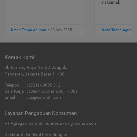
maksimal:
Kredit Tanpa Agunan
•
20 Nov 2025
Kredit Tanpa Agunan
Kontak Kami
Jl. Tomang Raya No. 38, Jatipulo
Palmerah, Jakarta Barat 11430
Telepon
:
(021) 40000 312
Jam Kerja
: (Senin-Jumat 9:00-17:00)
Email
:
cs@cermati.com
Layanan Pengaduan Konsumen
PT Agregasi Cermat Indonesia - cs@cermati.com
Direktorat Jenderal Perlindungan