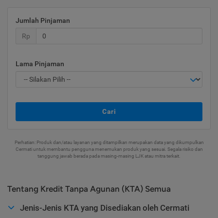
Jumlah Pinjaman
Rp
Lama Pinjaman
Cari
Perhatian: Produk dan/atau layanan yang ditampilkan merupakan data yang dikumpulkan
Cermati untuk membantu pengguna menemukan produk yang sesuai. Segala risiko dan
tanggung jawab berada pada masing-masing LJK atau mitra terkait.
Tentang Kredit Tanpa Agunan (KTA) Semua
Jenis-Jenis KTA yang Disediakan oleh Cermati