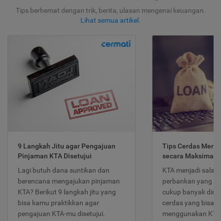
Tips berhemat dengan trik, berita, ulasan mengenai keuangan.
Lihat semua artikel
.
9 Langkah Jitu agar Pengajuan
Tips Cerdas Meng
Pinjaman KTA Disetujui
secara Maksimal
Lagi butuh dana suntikan dan
KTA menjadi salah
berencana mengajukan pinjaman
perbankan yang po
KTA? Berikut 9 langkah jitu yang
cukup banyak dimina
bisa kamu praktikkan agar
cerdas yang bisa d
pengajuan KTA-mu disetujui.
menggunakan KTA 