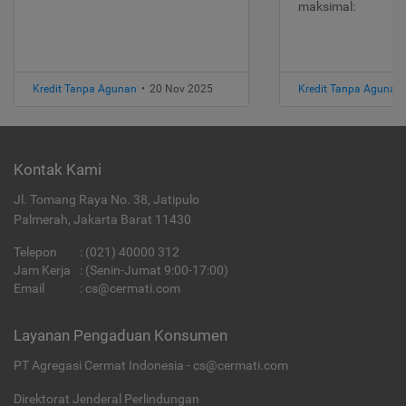
maksimal:
Kredit Tanpa Agunan
•
20 Nov 2025
Kredit Tanpa Agunan
Kontak Kami
Jl. Tomang Raya No. 38, Jatipulo
Palmerah, Jakarta Barat 11430
Telepon
:
(021) 40000 312
Jam Kerja
: (Senin-Jumat 9:00-17:00)
Email
:
cs@cermati.com
Layanan Pengaduan Konsumen
PT Agregasi Cermat Indonesia - cs@cermati.com
Direktorat Jenderal Perlindungan