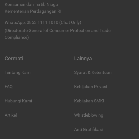
Konsumen dan Tertib Niaga
Kementerian Perdagangan RI
WhatsApp: 0853 1111 1010 (Chat Only)
(Directorate General of Consumer Protection and Trade
Compliance)
Cermati
Lainnya
Tentang Kami
Syarat & Ketentuan
FAQ
Kebijakan Privasi
Hubungi Kami
Kebijakan SMKI
Artikel
Whistleblowing
Anti Gratifikasi