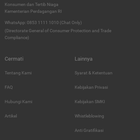
Konsumen dan Tertib Niaga
Kementerian Perdagangan RI
WhatsApp: 0853 1111 1010 (Chat Only)
(Directorate General of Consumer Protection and Trade
Compliance)
Cermati
Lainnya
Tentang Kami
Syarat & Ketentuan
FAQ
Kebijakan Privasi
Hubungi Kami
Kebijakan SMKI
Artikel
Whistleblowing
Anti Gratifikasi