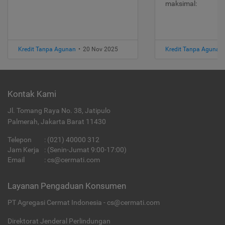
maksimal:
Kredit Tanpa Agunan
•
20 Nov 2025
Kredit Tanpa Agunan
Kontak Kami
Jl. Tomang Raya No. 38, Jatipulo
Palmerah, Jakarta Barat 11430
Telepon
:
(021) 40000 312
Jam Kerja
: (Senin-Jumat 9:00-17:00)
Email
:
cs@cermati.com
Layanan Pengaduan Konsumen
PT Agregasi Cermat Indonesia - cs@cermati.com
Direktorat Jenderal Perlindungan