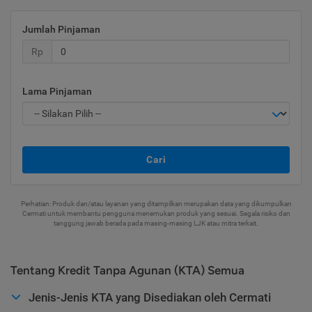
Jumlah Pinjaman
Rp
Lama Pinjaman
Cari
Perhatian: Produk dan/atau layanan yang ditampilkan merupakan data yang dikumpulkan
Cermati untuk membantu pengguna menemukan produk yang sesuai. Segala risiko dan
tanggung jawab berada pada masing-masing LJK atau mitra terkait.
Tentang Kredit Tanpa Agunan (KTA) Semua
Jenis-Jenis KTA yang Disediakan oleh Cermati