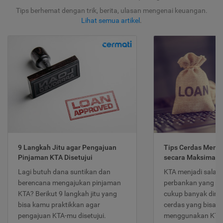
Tips berhemat dengan trik, berita, ulasan mengenai keuangan.
Lihat semua artikel
.
9 Langkah Jitu agar Pengajuan
Tips Cerdas Meng
Pinjaman KTA Disetujui
secara Maksimal
Lagi butuh dana suntikan dan
KTA menjadi salah
berencana mengajukan pinjaman
perbankan yang po
KTA? Berikut 9 langkah jitu yang
cukup banyak dimina
bisa kamu praktikkan agar
cerdas yang bisa d
pengajuan KTA-mu disetujui.
menggunakan KTA 