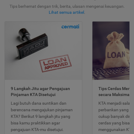
Tips berhemat dengan trik, berita, ulasan mengenai keuangan.
Lihat semua artikel
.
9 Langkah Jitu agar Pengajuan
Tips Cerdas Meng
Pinjaman KTA Disetujui
secara Maksimal
Lagi butuh dana suntikan dan
KTA menjadi salah
berencana mengajukan pinjaman
perbankan yang po
KTA? Berikut 9 langkah jitu yang
cukup banyak dimina
bisa kamu praktikkan agar
cerdas yang bisa d
pengajuan KTA-mu disetujui.
menggunakan KTA 