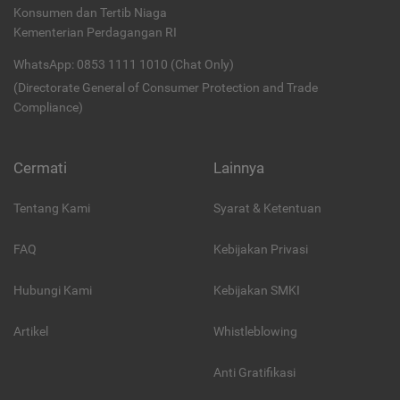
Konsumen dan Tertib Niaga
Kementerian Perdagangan RI
WhatsApp: 0853 1111 1010 (Chat Only)
(Directorate General of Consumer Protection and Trade
Compliance)
Cermati
Lainnya
Tentang Kami
Syarat & Ketentuan
FAQ
Kebijakan Privasi
Hubungi Kami
Kebijakan SMKI
Artikel
Whistleblowing
Anti Gratifikasi