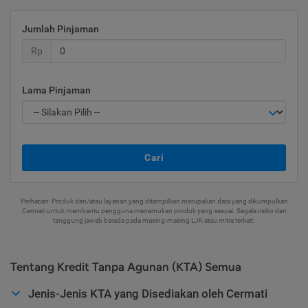
Jumlah Pinjaman
Rp
Lama Pinjaman
Cari
Perhatian: Produk dan/atau layanan yang ditampilkan merupakan data yang dikumpulkan
Cermati untuk membantu pengguna menemukan produk yang sesuai. Segala risiko dan
tanggung jawab berada pada masing-masing LJK atau mitra terkait.
Tentang Kredit Tanpa Agunan (KTA) Semua
Jenis-Jenis KTA yang Disediakan oleh Cermati