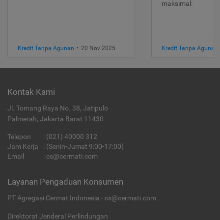
maksimal:
Kredit Tanpa Agunan
•
20 Nov 2025
Kredit Tanpa Agunan
Kontak Kami
Jl. Tomang Raya No. 38, Jatipulo
Palmerah, Jakarta Barat 11430
Telepon
:
(021) 40000 312
Jam Kerja
: (Senin-Jumat 9:00-17:00)
Email
:
cs@cermati.com
Layanan Pengaduan Konsumen
PT Agregasi Cermat Indonesia - cs@cermati.com
Direktorat Jenderal Perlindungan