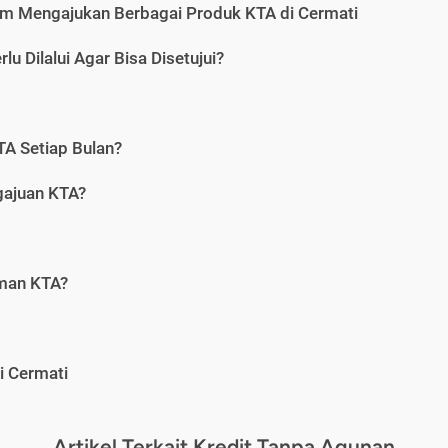
m Mengajukan Berbagai Produk KTA di Cermati
u Dilalui Agar Bisa Disetujui?
A Setiap Bulan?
gajuan KTA?
aman KTA?
i Cermati
Artikel Terkait Kredit Tanpa Agunan