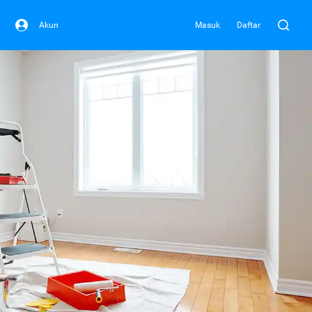
Akun
Masuk
Daftar