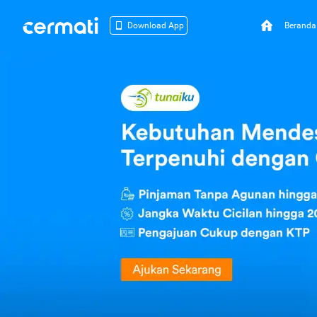
Beranda
Download App