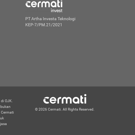
PT Artha Investa Teknologi
KEP-7/PM.21/2021
 di OJK.
n bukan
© 2026 Cermati. All Rights Reserved.
 Cermati
duk
jasa