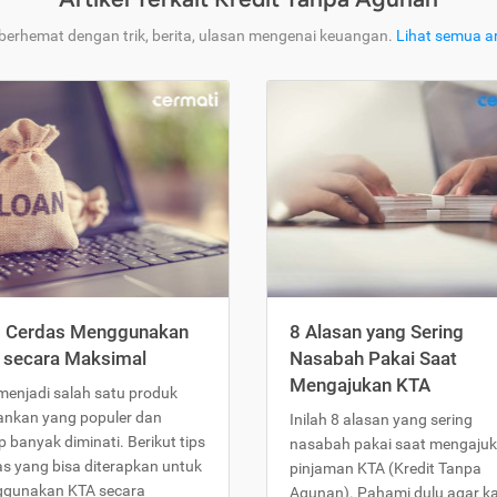
 berhemat dengan trik, berita, ulasan mengenai keuangan.
Lihat semua ar
s Cerdas Menggunakan
8 Alasan yang Sering
 secara Maksimal
Nasabah Pakai Saat
Mengajukan KTA
menjadi salah satu produk
ankan yang populer dan
Inilah 8 alasan yang sering
 banyak diminati. Berikut tips
nasabah pakai saat mengaju
as yang bisa diterapkan untuk
pinjaman KTA (Kredit Tanpa
gunakan KTA secara
Agunan). Pahami dulu agar 