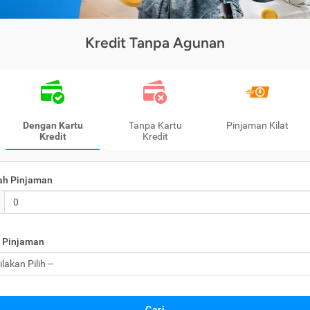
Kredit Tanpa Agunan
Dengan Kartu
Tanpa Kartu
Pinjaman Kilat
Kredit
Kredit
ah Pinjaman
 Pinjaman
Cari