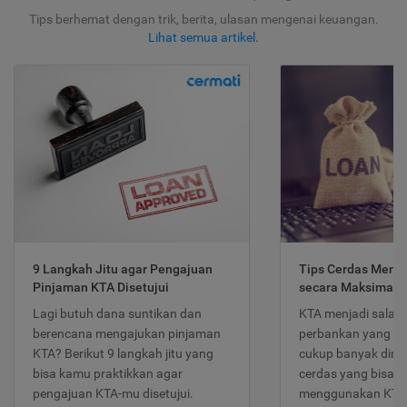
Tips berhemat dengan trik, berita, ulasan mengenai keuangan.
Lihat semua artikel
.
9 Langkah Jitu agar Pengajuan
Tips Cerdas Meng
Pinjaman KTA Disetujui
secara Maksimal
Lagi butuh dana suntikan dan
KTA menjadi salah
berencana mengajukan pinjaman
perbankan yang po
KTA? Berikut 9 langkah jitu yang
cukup banyak dimina
bisa kamu praktikkan agar
cerdas yang bisa d
pengajuan KTA-mu disetujui.
menggunakan KTA 