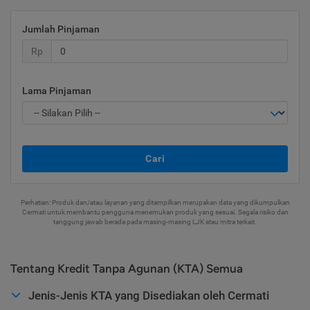
Jumlah Pinjaman
Rp
Lama Pinjaman
Cari
Perhatian: Produk dan/atau layanan yang ditampilkan merupakan data yang dikumpulkan
Cermati untuk membantu pengguna menemukan produk yang sesuai. Segala risiko dan
tanggung jawab berada pada masing-masing LJK atau mitra terkait.
Tentang Kredit Tanpa Agunan (KTA) Semua
Jenis-Jenis KTA yang Disediakan oleh Cermati