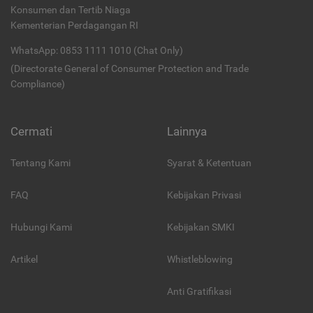
Konsumen dan Tertib Niaga
Kementerian Perdagangan RI
WhatsApp: 0853 1111 1010 (Chat Only)
(Directorate General of Consumer Protection and Trade
Compliance)
Cermati
Lainnya
Tentang Kami
Syarat & Ketentuan
FAQ
Kebijakan Privasi
Hubungi Kami
Kebijakan SMKI
Artikel
Whistleblowing
Anti Gratifikasi