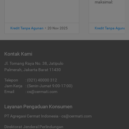
maksimal:
Kredit Tanpa Agunan
•
20 Nov 2025
Kredit Tanpa Agunan
Kontak Kami
Jl. Tomang Raya No. 38, Jatipulo
Palmerah, Jakarta Barat 11430
Telepon
:
(021) 40000 312
Jam Kerja
: (Senin-Jumat 9:00-17:00)
Email
:
cs@cermati.com
Layanan Pengaduan Konsumen
PT Agregasi Cermat Indonesia - cs@cermati.com
Direktorat Jenderal Perlindungan