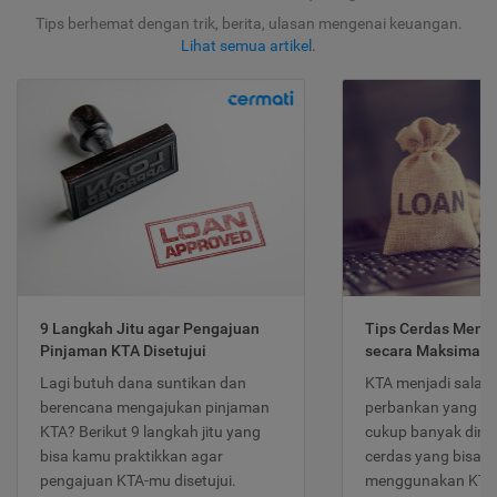
Tips berhemat dengan trik, berita, ulasan mengenai keuangan.
Lihat semua artikel
.
9 Langkah Jitu agar Pengajuan
Tips Cerdas Meng
Pinjaman KTA Disetujui
secara Maksimal
Lagi butuh dana suntikan dan
KTA menjadi salah
berencana mengajukan pinjaman
perbankan yang po
KTA? Berikut 9 langkah jitu yang
cukup banyak dimina
bisa kamu praktikkan agar
cerdas yang bisa d
pengajuan KTA-mu disetujui.
menggunakan KTA 