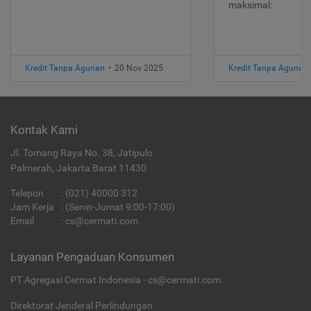
maksimal:
Kredit Tanpa Agunan
•
20 Nov 2025
Kredit Tanpa Agunan
Kontak Kami
Jl. Tomang Raya No. 38, Jatipulo
Palmerah, Jakarta Barat 11430
Telepon
:
(021) 40000 312
Jam Kerja
: (Senin-Jumat 9:00-17:00)
Email
:
cs@cermati.com
Layanan Pengaduan Konsumen
PT Agregasi Cermat Indonesia - cs@cermati.com
Direktorat Jenderal Perlindungan