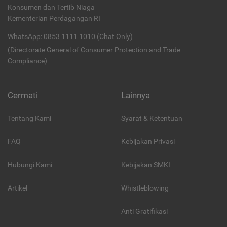
Konsumen dan Tertib Niaga
Kementerian Perdagangan RI
WhatsApp: 0853 1111 1010 (Chat Only)
(Directorate General of Consumer Protection and Trade
Compliance)
Cermati
Lainnya
Tentang Kami
Syarat & Ketentuan
FAQ
Kebijakan Privasi
Hubungi Kami
Kebijakan SMKI
Artikel
Whistleblowing
Anti Gratifikasi