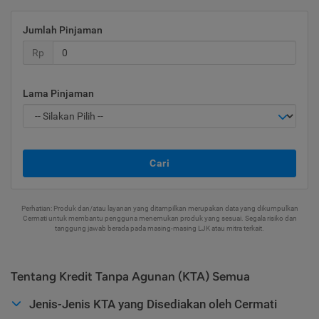
Jumlah Pinjaman
Rp
Lama Pinjaman
Cari
Perhatian: Produk dan/atau layanan yang ditampilkan merupakan data yang dikumpulkan
Cermati untuk membantu pengguna menemukan produk yang sesuai. Segala risiko dan
tanggung jawab berada pada masing-masing LJK atau mitra terkait.
Tentang Kredit Tanpa Agunan (KTA) Semua
Jenis-Jenis KTA yang Disediakan oleh Cermati