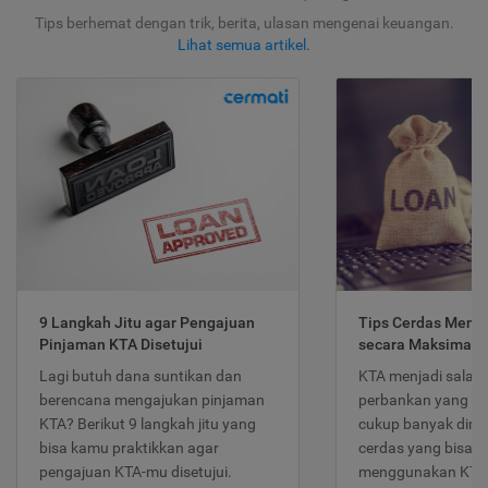
Tips berhemat dengan trik, berita, ulasan mengenai keuangan.
Lihat semua artikel
.
9 Langkah Jitu agar Pengajuan
Tips Cerdas Meng
Pinjaman KTA Disetujui
secara Maksimal
Lagi butuh dana suntikan dan
KTA menjadi salah
berencana mengajukan pinjaman
perbankan yang po
KTA? Berikut 9 langkah jitu yang
cukup banyak dimina
bisa kamu praktikkan agar
cerdas yang bisa d
pengajuan KTA-mu disetujui.
menggunakan KTA 