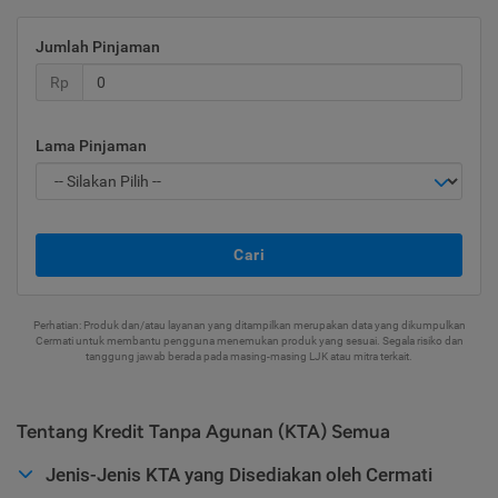
Jumlah Pinjaman
Rp
Lama Pinjaman
Cari
Perhatian: Produk dan/atau layanan yang ditampilkan merupakan data yang dikumpulkan
Cermati untuk membantu pengguna menemukan produk yang sesuai. Segala risiko dan
tanggung jawab berada pada masing-masing LJK atau mitra terkait.
Tentang Kredit Tanpa Agunan (KTA) Semua
Jenis-Jenis KTA yang Disediakan oleh Cermati