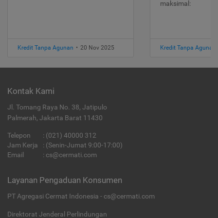
maksimal:
Kredit Tanpa Agunan
•
20 Nov 2025
Kredit Tanpa Agunan
Kontak Kami
Jl. Tomang Raya No. 38, Jatipulo
Palmerah, Jakarta Barat 11430
Telepon
:
(021) 40000 312
Jam Kerja
: (Senin-Jumat 9:00-17:00)
Email
:
cs@cermati.com
Layanan Pengaduan Konsumen
PT Agregasi Cermat Indonesia - cs@cermati.com
Direktorat Jenderal Perlindungan