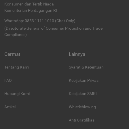
Konsumen dan Tertib Niaga
Kementerian Perdagangan RI
WhatsApp: 0853 1111 1010 (Chat Only)
(Directorate General of Consumer Protection and Trade
Compliance)
Cermati
Lainnya
Tentang Kami
Syarat & Ketentuan
FAQ
Kebijakan Privasi
Hubungi Kami
Kebijakan SMKI
Artikel
Whistleblowing
Anti Gratifikasi