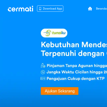
Beranda
Download App