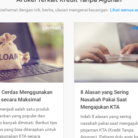
 berhemat dengan trik, berita, ulasan mengenai keuangan.
Lihat semua ar
s Cerdas Menggunakan
8 Alasan yang Sering
 secara Maksimal
Nasabah Pakai Saat
Mengajukan KTA
menjadi salah satu produk
ankan yang populer dan
Inilah 8 alasan yang sering
 banyak diminati. Berikut tips
nasabah pakai saat mengaju
as yang bisa diterapkan untuk
pinjaman KTA (Kredit Tanpa
gunakan KTA secara
Agunan). Pahami dulu agar 