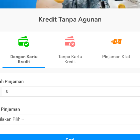
Kredit Tanpa Agunan
Dengan Kartu
Tanpa Kartu
Pinjaman Kilat
Kredit
Kredit
ah Pinjaman
 Pinjaman
Cari