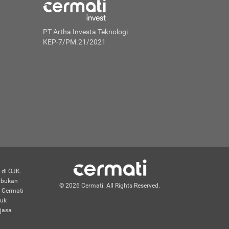
PT Artha Investa Teknologi
KEP-7/PM.21/2021
 di OJK.
n bukan
© 2026 Cermati. All Rights Reserved.
 Cermati
duk
jasa