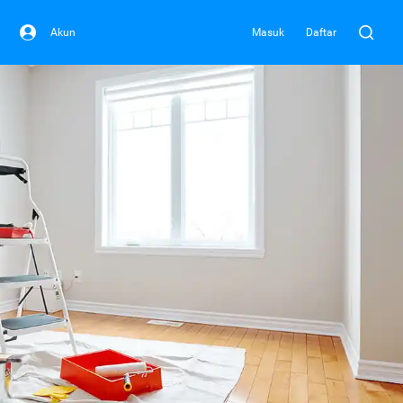
Akun
Masuk
Daftar