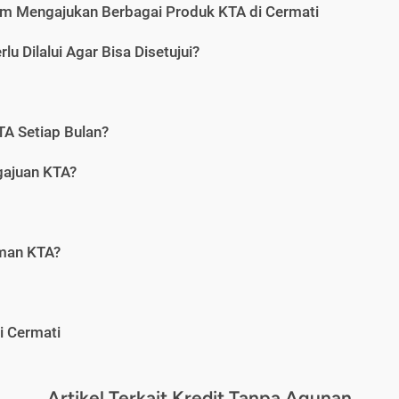
m Mengajukan Berbagai Produk KTA di Cermati
u Dilalui Agar Bisa Disetujui?
A Setiap Bulan?
gajuan KTA?
aman KTA?
i Cermati
Artikel Terkait Kredit Tanpa Agunan