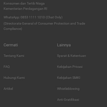
Konsumen dan Tertib Niaga
Kementerian Perdagangan RI
WhatsApp: 0853 1111 1010 (Chat Only)
(Directorate General of Consumer Protection and Trade
Compliance)
Cermati
Lainnya
Tentang Kami
Syarat & Ketentuan
FAQ
Kebijakan Privasi
Hubungi Kami
Kebijakan SMKI
Artikel
Whistleblowing
Anti Gratifikasi