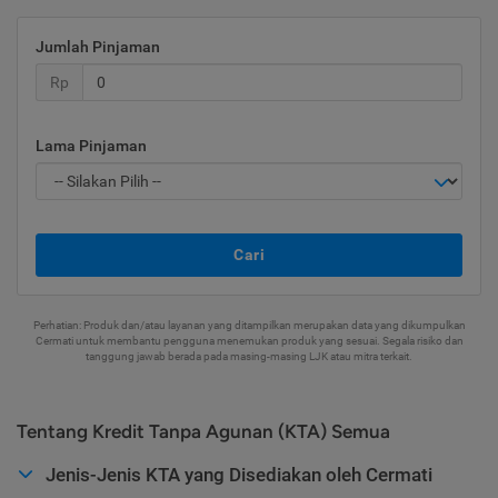
Jumlah Pinjaman
Rp
Lama Pinjaman
Cari
Perhatian: Produk dan/atau layanan yang ditampilkan merupakan data yang dikumpulkan
Cermati untuk membantu pengguna menemukan produk yang sesuai. Segala risiko dan
tanggung jawab berada pada masing-masing LJK atau mitra terkait.
Tentang Kredit Tanpa Agunan (KTA) Semua
Jenis-Jenis KTA yang Disediakan oleh Cermati