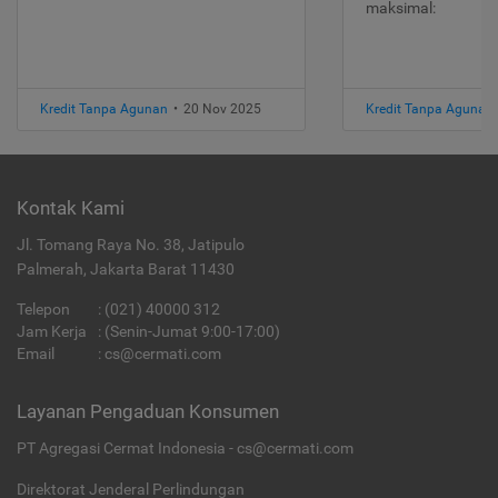
maksimal:
Kredit Tanpa Agunan
•
20 Nov 2025
Kredit Tanpa Agunan
Kontak Kami
Jl. Tomang Raya No. 38, Jatipulo
Palmerah, Jakarta Barat 11430
Telepon
:
(021) 40000 312
Jam Kerja
: (Senin-Jumat 9:00-17:00)
Email
:
cs@cermati.com
Layanan Pengaduan Konsumen
PT Agregasi Cermat Indonesia - cs@cermati.com
Direktorat Jenderal Perlindungan