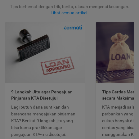
Tips berhemat dengan trik, berita, ulasan mengenai keuangan.
Lihat semua artikel
.
9 Langkah Jitu agar Pengajuan
Tips Cerdas Meng
Pinjaman KTA Disetujui
secara Maksimal
Lagi butuh dana suntikan dan
KTA menjadi salah
berencana mengajukan pinjaman
perbankan yang po
KTA? Berikut 9 langkah jitu yang
cukup banyak dimina
bisa kamu praktikkan agar
cerdas yang bisa d
pengajuan KTA-mu disetujui.
menggunakan KTA 