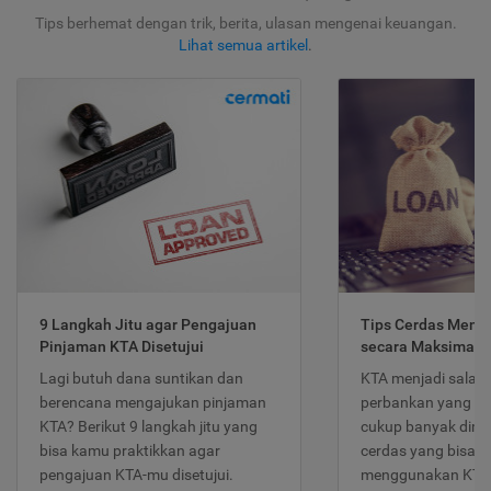
Tips berhemat dengan trik, berita, ulasan mengenai keuangan.
Lihat semua artikel
.
9 Langkah Jitu agar Pengajuan
Tips Cerdas Meng
Pinjaman KTA Disetujui
secara Maksimal
Lagi butuh dana suntikan dan
KTA menjadi salah
berencana mengajukan pinjaman
perbankan yang po
KTA? Berikut 9 langkah jitu yang
cukup banyak dimina
bisa kamu praktikkan agar
cerdas yang bisa d
pengajuan KTA-mu disetujui.
menggunakan KTA 