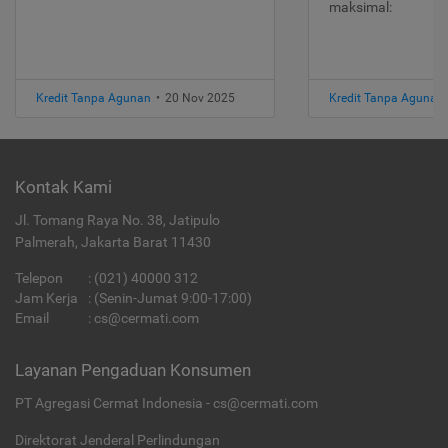
maksimal:
Kredit Tanpa Agunan
•
20 Nov 2025
Kredit Tanpa Agunan
Kontak Kami
Jl. Tomang Raya No. 38, Jatipulo
Palmerah, Jakarta Barat 11430
Telepon
:
(021) 40000 312
Jam Kerja
: (Senin-Jumat 9:00-17:00)
Email
:
cs@cermati.com
Layanan Pengaduan Konsumen
PT Agregasi Cermat Indonesia - cs@cermati.com
Direktorat Jenderal Perlindungan