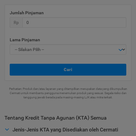
Jumlah Pinjaman
Rp
Lama Pinjaman
Cari
Perhatian: Produk dan/atau layanan yang ditampilkan merupakan data yang dikumpulkan
Cermati untuk membantu pengguna menemukan produk yang sesuai. Segala risiko dan
tanggung jawab berada pada masing-masing LJK atau mitra terkait.
Tentang Kredit Tanpa Agunan (KTA) Semua
Jenis-Jenis KTA yang Disediakan oleh Cermati