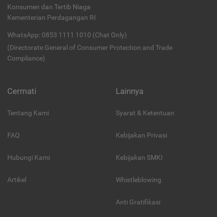
Konsumen dan Tertib Niaga
Kementerian Perdagangan RI
WhatsApp: 0853 1111 1010 (Chat Only)
(Directorate General of Consumer Protection and Trade
Compliance)
Cermati
Lainnya
Tentang Kami
Syarat & Ketentuan
FAQ
Kebijakan Privasi
Hubungi Kami
Kebijakan SMKI
Artikel
Whistleblowing
Anti Gratifikasi