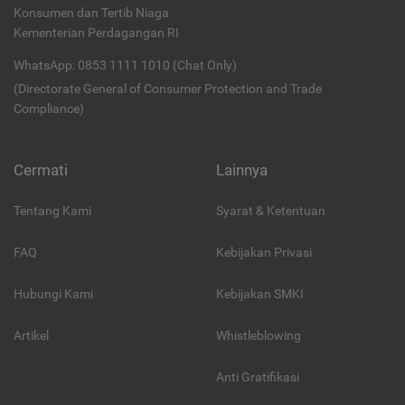
Konsumen dan Tertib Niaga
Kementerian Perdagangan RI
WhatsApp: 0853 1111 1010 (Chat Only)
(Directorate General of Consumer Protection and Trade
Compliance)
Cermati
Lainnya
Tentang Kami
Syarat & Ketentuan
FAQ
Kebijakan Privasi
Hubungi Kami
Kebijakan SMKI
Artikel
Whistleblowing
Anti Gratifikasi