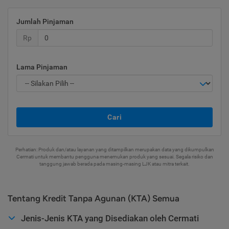
Jumlah Pinjaman
Rp
Lama Pinjaman
Cari
Perhatian: Produk dan/atau layanan yang ditampilkan merupakan data yang dikumpulkan
Cermati untuk membantu pengguna menemukan produk yang sesuai. Segala risiko dan
tanggung jawab berada pada masing-masing LJK atau mitra terkait.
Tentang Kredit Tanpa Agunan (KTA) Semua
Jenis-Jenis KTA yang Disediakan oleh Cermati