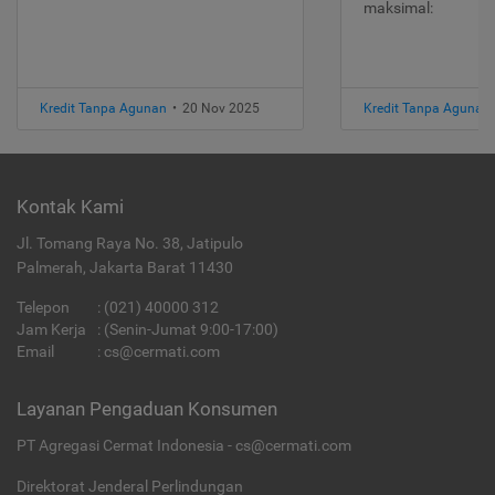
maksimal:
Kredit Tanpa Agunan
•
20 Nov 2025
Kredit Tanpa Agunan
Kontak Kami
Jl. Tomang Raya No. 38, Jatipulo
Palmerah, Jakarta Barat 11430
Telepon
:
(021) 40000 312
Jam Kerja
: (Senin-Jumat 9:00-17:00)
Email
:
cs@cermati.com
Layanan Pengaduan Konsumen
PT Agregasi Cermat Indonesia - cs@cermati.com
Direktorat Jenderal Perlindungan