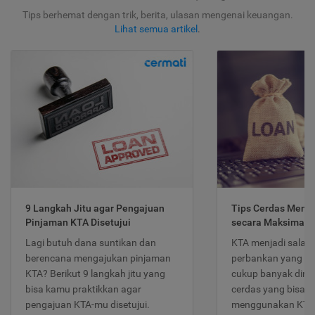
Tips berhemat dengan trik, berita, ulasan mengenai keuangan.
Lihat semua artikel
.
9 Langkah Jitu agar Pengajuan
Tips Cerdas Meng
Pinjaman KTA Disetujui
secara Maksimal
Lagi butuh dana suntikan dan
KTA menjadi salah
berencana mengajukan pinjaman
perbankan yang po
KTA? Berikut 9 langkah jitu yang
cukup banyak dimina
bisa kamu praktikkan agar
cerdas yang bisa d
pengajuan KTA-mu disetujui.
menggunakan KTA 