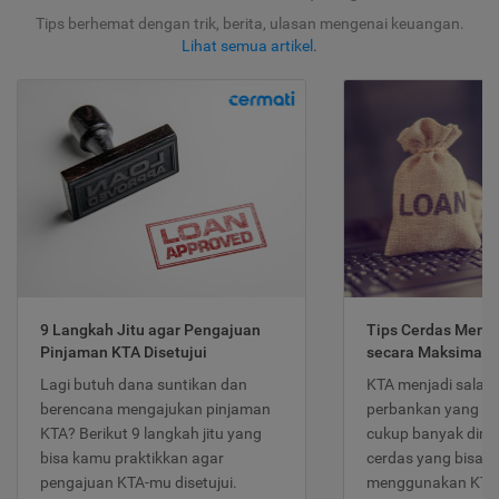
Tips berhemat dengan trik, berita, ulasan mengenai keuangan.
Lihat semua artikel
.
9 Langkah Jitu agar Pengajuan
Tips Cerdas Meng
Pinjaman KTA Disetujui
secara Maksimal
Lagi butuh dana suntikan dan
KTA menjadi salah
berencana mengajukan pinjaman
perbankan yang po
KTA? Berikut 9 langkah jitu yang
cukup banyak dimina
bisa kamu praktikkan agar
cerdas yang bisa d
pengajuan KTA-mu disetujui.
menggunakan KTA 