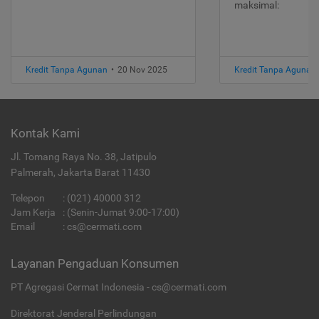
maksimal:
Kredit Tanpa Agunan
•
20 Nov 2025
Kredit Tanpa Agunan
Kontak Kami
Jl. Tomang Raya No. 38, Jatipulo
Palmerah, Jakarta Barat 11430
Telepon
:
(021) 40000 312
Jam Kerja
: (Senin-Jumat 9:00-17:00)
Email
:
cs@cermati.com
Layanan Pengaduan Konsumen
PT Agregasi Cermat Indonesia - cs@cermati.com
Direktorat Jenderal Perlindungan