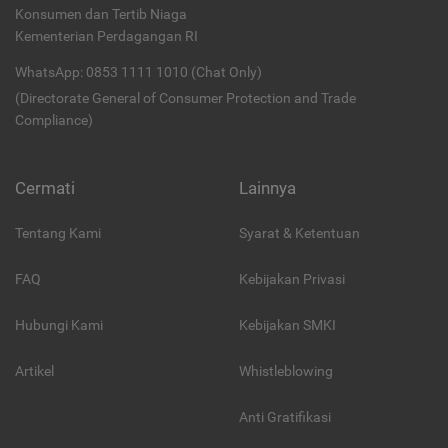
Konsumen dan Tertib Niaga
Kementerian Perdagangan RI
WhatsApp: 0853 1111 1010 (Chat Only)
(Directorate General of Consumer Protection and Trade
Compliance)
Cermati
Lainnya
Tentang Kami
Syarat & Ketentuan
FAQ
Kebijakan Privasi
Hubungi Kami
Kebijakan SMKI
Artikel
Whistleblowing
Anti Gratifikasi