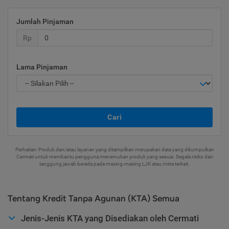
Jumlah Pinjaman
Rp
Lama Pinjaman
Cari
Perhatian: Produk dan/atau layanan yang ditampilkan merupakan data yang dikumpulkan
Cermati untuk membantu pengguna menemukan produk yang sesuai. Segala risiko dan
tanggung jawab berada pada masing-masing LJK atau mitra terkait.
Tentang Kredit Tanpa Agunan (KTA) Semua
Jenis-Jenis KTA yang Disediakan oleh Cermati