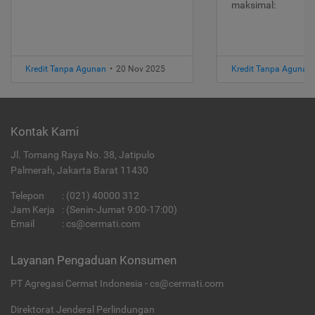
maksimal:
Kredit Tanpa Agunan
•
20 Nov 2025
Kredit Tanpa Agunan
Kontak Kami
Jl. Tomang Raya No. 38, Jatipulo
Palmerah, Jakarta Barat 11430
Telepon
:
(021) 40000 312
Jam Kerja
: (Senin-Jumat 9:00-17:00)
Email
:
cs@cermati.com
Layanan Pengaduan Konsumen
PT Agregasi Cermat Indonesia - cs@cermati.com
Direktorat Jenderal Perlindungan