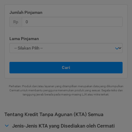
Jumlah Pinjaman
Rp
Lama Pinjaman
Cari
Perhatian: Produk dan/atau layanan yang ditampilkan merupakan data yang dikumpulkan
Cermati untuk membantu pengguna menemukan produk yang sesuai. Segala risiko dan
tanggung jawab berada pada masing-masing LJK atau mitra terkait.
Tentang Kredit Tanpa Agunan (KTA) Semua
Jenis-Jenis KTA yang Disediakan oleh Cermati