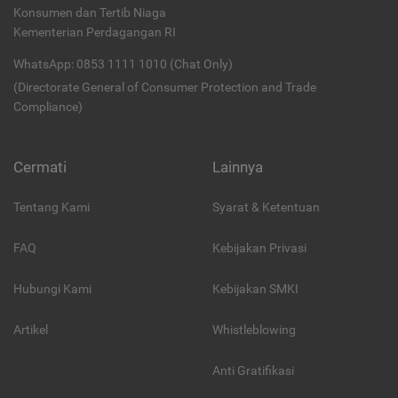
Konsumen dan Tertib Niaga
Kementerian Perdagangan RI
WhatsApp: 0853 1111 1010 (Chat Only)
(Directorate General of Consumer Protection and Trade
Compliance)
Cermati
Lainnya
Tentang Kami
Syarat & Ketentuan
FAQ
Kebijakan Privasi
Hubungi Kami
Kebijakan SMKI
Artikel
Whistleblowing
Anti Gratifikasi