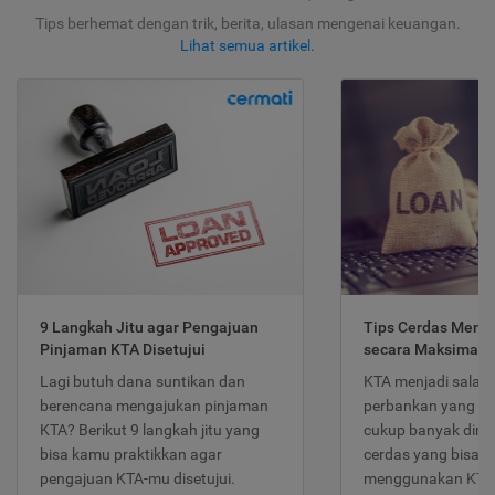
Tips berhemat dengan trik, berita, ulasan mengenai keuangan.
Lihat semua artikel
.
9 Langkah Jitu agar Pengajuan
Tips Cerdas Meng
Pinjaman KTA Disetujui
secara Maksimal
Lagi butuh dana suntikan dan
KTA menjadi salah
berencana mengajukan pinjaman
perbankan yang po
KTA? Berikut 9 langkah jitu yang
cukup banyak dimina
bisa kamu praktikkan agar
cerdas yang bisa d
pengajuan KTA-mu disetujui.
menggunakan KTA 