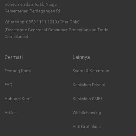
Konsumen dan Tertib Niaga
Kementerian Perdagangan RI
WhatsApp: 0853 1111 1010 (Chat Only)
(Directorate General of Consumer Protection and Trade
Compliance)
Cermati
Lainnya
Tentang Kami
Syarat & Ketentuan
FAQ
Kebijakan Privasi
Hubungi Kami
Kebijakan SMKI
Artikel
Whistleblowing
Anti Gratifikasi