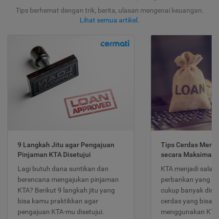
Tips berhemat dengan trik, berita, ulasan mengenai keuangan.
Lihat semua artikel
.
9 Langkah Jitu agar Pengajuan
Tips Cerdas Meng
Pinjaman KTA Disetujui
secara Maksimal
Lagi butuh dana suntikan dan
KTA menjadi salah
berencana mengajukan pinjaman
perbankan yang po
KTA? Berikut 9 langkah jitu yang
cukup banyak dimina
bisa kamu praktikkan agar
cerdas yang bisa d
pengajuan KTA-mu disetujui.
menggunakan KTA 