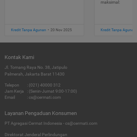
maksimal:
Kredit Tanpa Agunan
•
20 Nov 2025
Kredit Tanpa Agunan
Kontak Kami
Jl. Tomang Raya No. 38, Jatipulo
Palmerah, Jakarta Barat 11430
Telepon
:
(021) 40000 312
Jam Kerja
: (Senin-Jumat 9:00-17:00)
Email
:
cs@cermati.com
Layanan Pengaduan Konsumen
PT Agregasi Cermat Indonesia - cs@cermati.com
Direktorat Jenderal Perlindungan