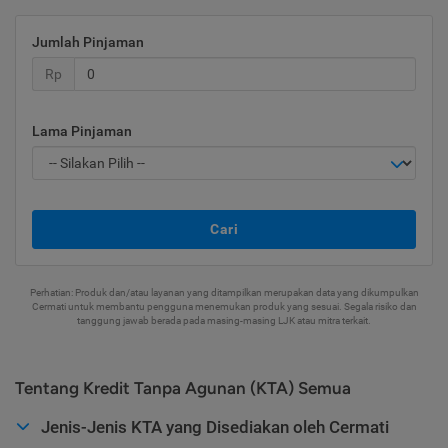
Jumlah Pinjaman
Rp
Lama Pinjaman
Cari
Perhatian: Produk dan/atau layanan yang ditampilkan merupakan data yang dikumpulkan
Cermati untuk membantu pengguna menemukan produk yang sesuai. Segala risiko dan
tanggung jawab berada pada masing-masing LJK atau mitra terkait.
Tentang Kredit Tanpa Agunan (KTA) Semua
Jenis-Jenis KTA yang Disediakan oleh Cermati