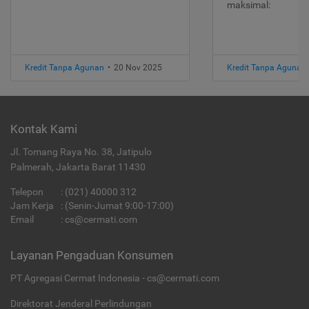
maksimal:
Kredit Tanpa Agunan
•
20 Nov 2025
Kredit Tanpa Agunan
Kontak Kami
Jl. Tomang Raya No. 38, Jatipulo
Palmerah, Jakarta Barat 11430
Telepon
:
(021) 40000 312
Jam Kerja
: (Senin-Jumat 9:00-17:00)
Email
:
cs@cermati.com
Layanan Pengaduan Konsumen
PT Agregasi Cermat Indonesia - cs@cermati.com
Direktorat Jenderal Perlindungan