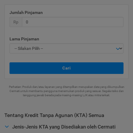
Jumlah Pinjaman
Rp
Lama Pinjaman
Cari
Perhatian: Produk dan/atau layanan yang ditampilkan merupakan data yang dikumpulkan
Cermati untuk membantu pengguna menemukan produk yang sesuai. Segala risiko dan
tanggung jawab berada pada masing-masing LJK atau mitra terkait.
Tentang Kredit Tanpa Agunan (KTA) Semua
Jenis-Jenis KTA yang Disediakan oleh Cermati