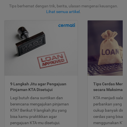
Tips berhemat dengan trik, berita, ulasan mengenai keuangan.
Lihat semua artikel
.
9 Langkah Jitu agar Pengajuan
Tips Cerdas Meng
Pinjaman KTA Disetujui
secara Maksimal
Lagi butuh dana suntikan dan
KTA menjadi salah
berencana mengajukan pinjaman
perbankan yang po
KTA? Berikut 9 langkah jitu yang
cukup banyak dimina
bisa kamu praktikkan agar
cerdas yang bisa d
pengajuan KTA-mu disetujui.
menggunakan KTA 