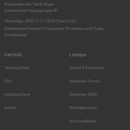
Konsumen dan Tertib Niaga
Kementerian Perdagangan RI
WhatsApp: 0853 1111 1010 (Chat Only)
(Directorate General of Consumer Protection and Trade
Compliance)
Cermati
Lainnya
Tentang Kami
Syarat & Ketentuan
FAQ
Kebijakan Privasi
Hubungi Kami
Kebijakan SMKI
Artikel
Whistleblowing
Anti Gratifikasi