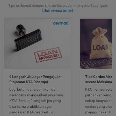
Tips berhemat dengan trik, berita, ulasan mengenai keuangan.
Lihat semua artikel
.
9 Langkah Jitu agar Pengajuan
Tips Cerdas Meng
Pinjaman KTA Disetujui
secara Maksimal
Lagi butuh dana suntikan dan
KTA menjadi salah
berencana mengajukan pinjaman
perbankan yang po
KTA? Berikut 9 langkah jitu yang
cukup banyak dimina
bisa kamu praktikkan agar
cerdas yang bisa d
pengajuan KTA-mu disetujui.
menggunakan KTA 