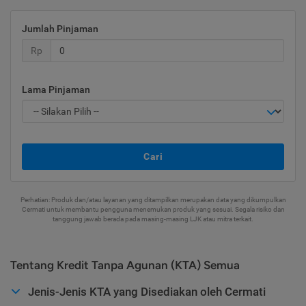
Jumlah Pinjaman
Rp
Lama Pinjaman
Cari
Perhatian: Produk dan/atau layanan yang ditampilkan merupakan data yang dikumpulkan
Cermati untuk membantu pengguna menemukan produk yang sesuai. Segala risiko dan
tanggung jawab berada pada masing-masing LJK atau mitra terkait.
Tentang Kredit Tanpa Agunan (KTA) Semua
Jenis-Jenis KTA yang Disediakan oleh Cermati