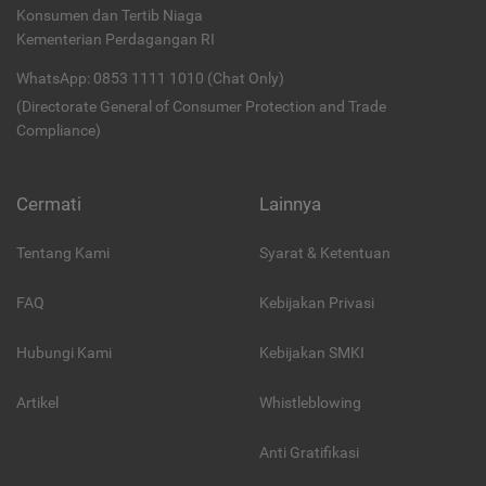
Konsumen dan Tertib Niaga
Kementerian Perdagangan RI
WhatsApp: 0853 1111 1010 (Chat Only)
(Directorate General of Consumer Protection and Trade
Compliance)
Cermati
Lainnya
Tentang Kami
Syarat & Ketentuan
FAQ
Kebijakan Privasi
Hubungi Kami
Kebijakan SMKI
Artikel
Whistleblowing
Anti Gratifikasi