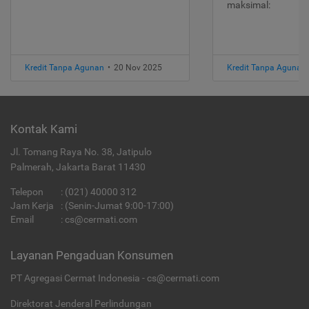
maksimal:
Kredit Tanpa Agunan
•
20 Nov 2025
Kredit Tanpa Agunan
Kontak Kami
Jl. Tomang Raya No. 38, Jatipulo
Palmerah, Jakarta Barat 11430
Telepon
:
(021) 40000 312
Jam Kerja
: (Senin-Jumat 9:00-17:00)
Email
:
cs@cermati.com
Layanan Pengaduan Konsumen
PT Agregasi Cermat Indonesia - cs@cermati.com
Direktorat Jenderal Perlindungan