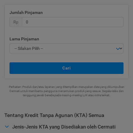
Jumlah Pinjaman
Rp
Lama Pinjaman
Cari
Perhatian: Produk dan/atau layanan yang ditampilkan merupakan data yang dikumpulkan
Cermati untuk membantu pengguna menemukan produk yang sesuai. Segala risiko dan
tanggung jawab berada pada masing-masing LJK atau mitra terkait.
Tentang Kredit Tanpa Agunan (KTA) Semua
Jenis-Jenis KTA yang Disediakan oleh Cermati