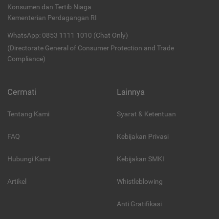
Konsumen dan Tertib Niaga
Kementerian Perdagangan RI
WhatsApp: 0853 1111 1010 (Chat Only)
(Directorate General of Consumer Protection and Trade
Compliance)
Cermati
Lainnya
Tentang Kami
Syarat & Ketentuan
FAQ
Kebijakan Privasi
Hubungi Kami
Kebijakan SMKI
Artikel
Whistleblowing
Anti Gratifikasi