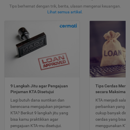
Tips berhemat dengan trik, berita, ulasan mengenai keuangan.
Lihat semua artikel
.
9 Langkah Jitu agar Pengajuan
Tips Cerdas Meng
Pinjaman KTA Disetujui
secara Maksimal
Lagi butuh dana suntikan dan
KTA menjadi salah
berencana mengajukan pinjaman
perbankan yang po
KTA? Berikut 9 langkah jitu yang
cukup banyak dimina
bisa kamu praktikkan agar
cerdas yang bisa d
pengajuan KTA-mu disetujui.
menggunakan KTA 