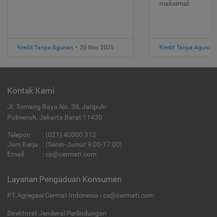
maksimal:
Kredit Tanpa Agunan
•
20 Nov 2025
Kredit Tanpa Agunan
Kontak Kami
Jl. Tomang Raya No. 38, Jatipulo
Palmerah, Jakarta Barat 11430
Telepon
:
(021) 40000 312
Jam Kerja
: (Senin-Jumat 9:00-17:00)
Email
:
cs@cermati.com
Layanan Pengaduan Konsumen
PT Agregasi Cermat Indonesia - cs@cermati.com
Direktorat Jenderal Perlindungan