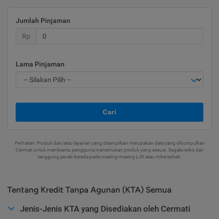
Jumlah Pinjaman
Rp
Lama Pinjaman
Cari
Perhatian: Produk dan/atau layanan yang ditampilkan merupakan data yang dikumpulkan
Cermati untuk membantu pengguna menemukan produk yang sesuai. Segala risiko dan
tanggung jawab berada pada masing-masing LJK atau mitra terkait.
Tentang Kredit Tanpa Agunan (KTA) Semua
Jenis-Jenis KTA yang Disediakan oleh Cermati