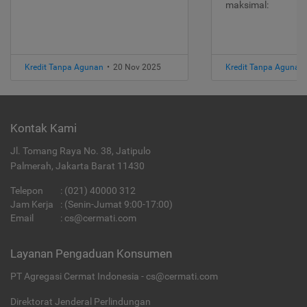
maksimal:
Kredit Tanpa Agunan
•
20 Nov 2025
Kredit Tanpa Agunan
Kontak Kami
Jl. Tomang Raya No. 38, Jatipulo
Palmerah, Jakarta Barat 11430
Telepon
:
(021) 40000 312
Jam Kerja
: (Senin-Jumat 9:00-17:00)
Email
:
cs@cermati.com
Layanan Pengaduan Konsumen
PT Agregasi Cermat Indonesia - cs@cermati.com
Direktorat Jenderal Perlindungan