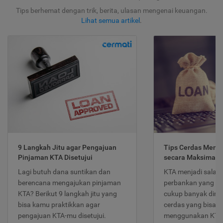
Tips berhemat dengan trik, berita, ulasan mengenai keuangan.
Lihat semua artikel
.
9 Langkah Jitu agar Pengajuan
Tips Cerdas Meng
Pinjaman KTA Disetujui
secara Maksimal
Lagi butuh dana suntikan dan
KTA menjadi salah
berencana mengajukan pinjaman
perbankan yang po
KTA? Berikut 9 langkah jitu yang
cukup banyak dimina
bisa kamu praktikkan agar
cerdas yang bisa d
pengajuan KTA-mu disetujui.
menggunakan KTA 