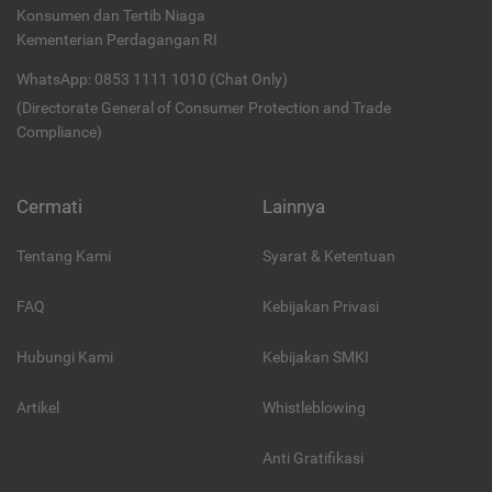
Konsumen dan Tertib Niaga
Kementerian Perdagangan RI
WhatsApp: 0853 1111 1010 (Chat Only)
(Directorate General of Consumer Protection and Trade
Compliance)
Cermati
Lainnya
Tentang Kami
Syarat & Ketentuan
FAQ
Kebijakan Privasi
Hubungi Kami
Kebijakan SMKI
Artikel
Whistleblowing
Anti Gratifikasi