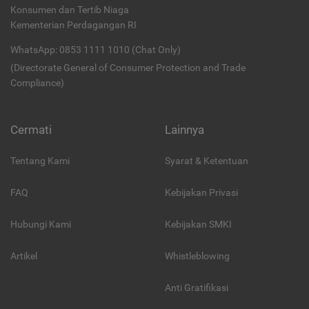
Konsumen dan Tertib Niaga
Kementerian Perdagangan RI
WhatsApp: 0853 1111 1010 (Chat Only)
(Directorate General of Consumer Protection and Trade
Compliance)
Cermati
Lainnya
Tentang Kami
Syarat & Ketentuan
FAQ
Kebijakan Privasi
Hubungi Kami
Kebijakan SMKI
Artikel
Whistleblowing
Anti Gratifikasi