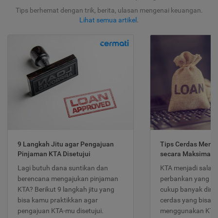
Tips berhemat dengan trik, berita, ulasan mengenai keuangan.
Lihat semua artikel
.
9 Langkah Jitu agar Pengajuan
Tips Cerdas Meng
Pinjaman KTA Disetujui
secara Maksimal
Lagi butuh dana suntikan dan
KTA menjadi salah
berencana mengajukan pinjaman
perbankan yang po
KTA? Berikut 9 langkah jitu yang
cukup banyak dimina
bisa kamu praktikkan agar
cerdas yang bisa d
pengajuan KTA-mu disetujui.
menggunakan KTA 