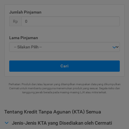
Jumlah Pinjaman
Rp
Lama Pinjaman
Cari
Perhatian: Produk dan/atau layanan yang ditampilkan merupakan data yang dikumpulkan
Cermati untuk membantu pengguna menemukan produk yang sesuai. Segala risiko dan
tanggung jawab berada pada masing-masing LJK atau mitra terkait.
Tentang Kredit Tanpa Agunan (KTA) Semua
Jenis-Jenis KTA yang Disediakan oleh Cermati