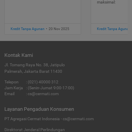
maksimal:
Kredit Tanpa Agunan
•
20 Nov 2025
Kredit Tanpa Agunan
Kontak Kami
Jl. Tomang Raya No. 38, Jatipulo
Palmerah, Jakarta Barat 11430
Telepon
:
(021) 40000 312
Jam Kerja
: (Senin-Jumat 9:00-17:00)
Email
:
cs@cermati.com
Layanan Pengaduan Konsumen
PT Agregasi Cermat Indonesia - cs@cermati.com
Direktorat Jenderal Perlindungan