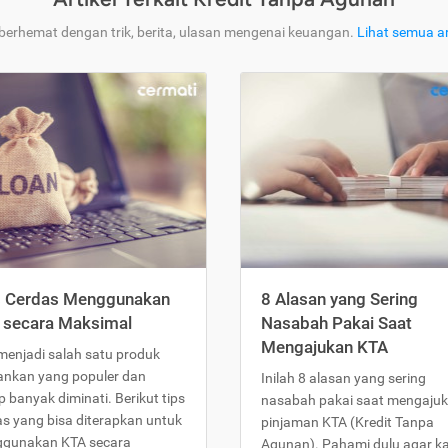
 berhemat dengan trik, berita, ulasan mengenai keuangan.
Lihat semua ar
s Cerdas Menggunakan
8 Alasan yang Sering
 secara Maksimal
Nasabah Pakai Saat
Mengajukan KTA
menjadi salah satu produk
ankan yang populer dan
Inilah 8 alasan yang sering
 banyak diminati. Berikut tips
nasabah pakai saat mengaju
as yang bisa diterapkan untuk
pinjaman KTA (Kredit Tanpa
gunakan KTA secara
Agunan). Pahami dulu agar 