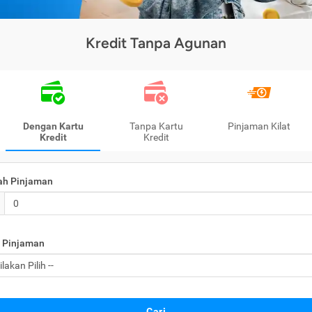
Kredit Tanpa Agunan
Dengan Kartu
Tanpa Kartu
Pinjaman Kilat
Kredit
Kredit
ah Pinjaman
 Pinjaman
Cari