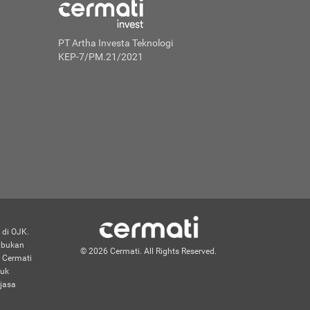
PT Artha Investa Teknologi
KEP-7/PM.21/2021
 di OJK.
n bukan
© 2026 Cermati. All Rights Reserved.
 Cermati
duk
jasa