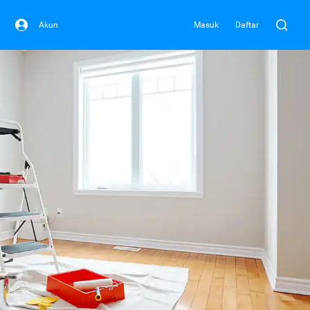
Akun
Masuk
Daftar