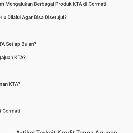
m Mengajukan Berbagai Produk KTA di Cermati
u Dilalui Agar Bisa Disetujui?
A Setiap Bulan?
gajuan KTA?
aman KTA?
i Cermati
Artikel Terkait Kredit Tanpa Agunan