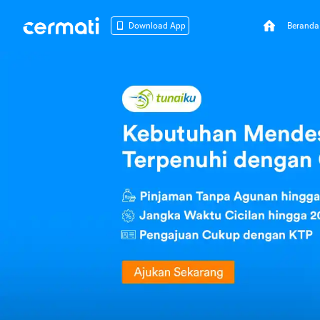
Beranda
Download App