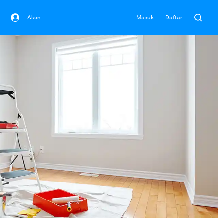
Akun
Masuk
Daftar