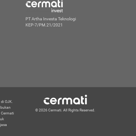
PT Artha Investa Teknologi
KEP-7/PM.21/2021
 di OJK.
n bukan
© 2026 Cermati. All Rights Reserved.
 Cermati
duk
jasa