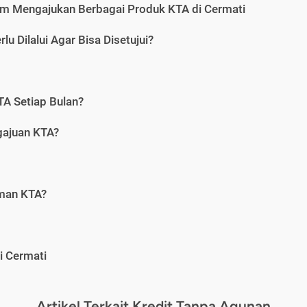
m Mengajukan Berbagai Produk KTA di Cermati
u Dilalui Agar Bisa Disetujui?
A Setiap Bulan?
gajuan KTA?
aman KTA?
i Cermati
Artikel Terkait Kredit Tanpa Agunan