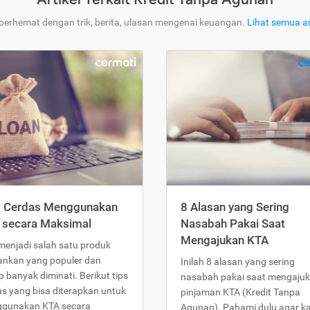
 berhemat dengan trik, berita, ulasan mengenai keuangan.
Lihat semua ar
s Cerdas Menggunakan
8 Alasan yang Sering
 secara Maksimal
Nasabah Pakai Saat
Mengajukan KTA
menjadi salah satu produk
ankan yang populer dan
Inilah 8 alasan yang sering
 banyak diminati. Berikut tips
nasabah pakai saat mengaju
as yang bisa diterapkan untuk
pinjaman KTA (Kredit Tanpa
gunakan KTA secara
Agunan). Pahami dulu agar 