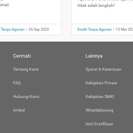
imal:
tidak salah langkah!
t Tanpa Agunan
•
26 Sep 2022
Kredit Tanpa Agunan
•
12 Mar 20
Cermati
Lainnya
Tentang Kami
Syarat & Ketentuan
FAQ
Kebijakan Privasi
Hubungi Kami
Kebijakan SMKI
Artikel
Whistleblowing
Anti Gratifikasi