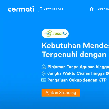
Beranda
Download App