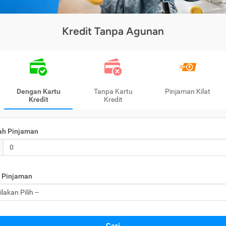
Kredit Tanpa Agunan
Dengan Kartu
Tanpa Kartu
Pinjaman Kilat
Kredit
Kredit
ah Pinjaman
 Pinjaman
Cari