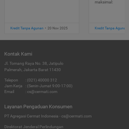
maksimal:
Kredit Tanpa Agunan
•
20 Nov 2025
Kredit Tanpa Agunan
Kontak Kami
Jl. Tomang Raya No. 38, Jatipulo
Palmerah, Jakarta Barat 11430
Telepon
:
(021) 40000 312
Jam Kerja
: (Senin-Jumat 9:00-17:00)
Email
:
cs@cermati.com
Layanan Pengaduan Konsumen
PT Agregasi Cermat Indonesia - cs@cermati.com
Direktorat Jenderal Perlindungan