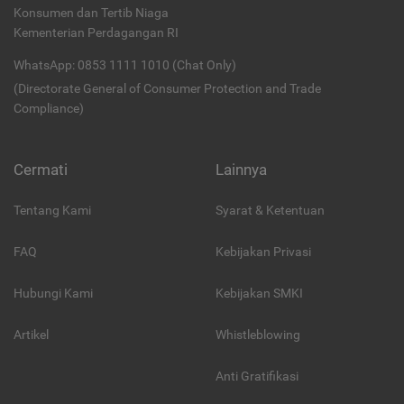
Konsumen dan Tertib Niaga
Kementerian Perdagangan RI
WhatsApp: 0853 1111 1010 (Chat Only)
(Directorate General of Consumer Protection and Trade
Compliance)
Cermati
Lainnya
Tentang Kami
Syarat & Ketentuan
FAQ
Kebijakan Privasi
Hubungi Kami
Kebijakan SMKI
Artikel
Whistleblowing
Anti Gratifikasi