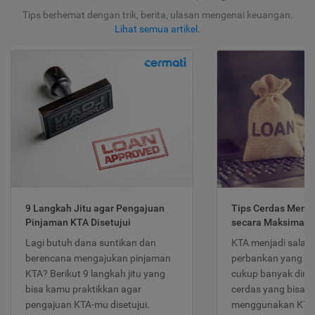
Tips berhemat dengan trik, berita, ulasan mengenai keuangan.
Lihat semua artikel
.
9 Langkah Jitu agar Pengajuan
Tips Cerdas Meng
Pinjaman KTA Disetujui
secara Maksimal
Lagi butuh dana suntikan dan
KTA menjadi salah
berencana mengajukan pinjaman
perbankan yang po
KTA? Berikut 9 langkah jitu yang
cukup banyak dimina
bisa kamu praktikkan agar
cerdas yang bisa d
pengajuan KTA-mu disetujui.
menggunakan KTA 