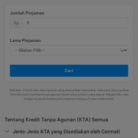
Jumlah Pinjaman
Rp
Lama Pinjaman
Cari
Perhatian: Produk dan/atau layanan yang ditampilkan merupakan data yang dikumpulkan
Cermati untuk membantu pengguna menemukan produk yang sesuai. Segala risiko dan
tanggung jawab berada pada masing-masing LJK atau mitra terkait.
Tentang Kredit Tanpa Agunan (KTA) Semua
Jenis-Jenis KTA yang Disediakan oleh Cermati