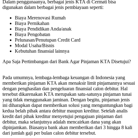
Dalam penggunaanya, berbagai jenis KTA di Cermati bisa
digunakan dalam berbagai jenis pembiayaan seperti:
Biaya Merenovasi Rumah
Biaya Pernikahan
Biaya Pendidikan Anda/anak
Biaya Pengobatan
Pelunasan/Penutupan Credit Card
Modal Usaha/Bisnis
Kebutuhan finansial lainnya
Apa Saja Pertimbangan dari Bank Agar Pinjaman KTA Disetujui?
Pada umumnya, lembaga-lembaga keuangan di Indonesia yang
memberikan pinjaman KTA akan menaksir limit pinjamannya sesuai
dengan penghasilan dan pengeluaran finansial calon debitur. Hal
tersebut dikarenakan KTA merupakan satu-satunya pinjaman tunai
yang tidak menggunakan jaminan. Dengan begitu, pinjaman jenis
ini diharapkan dapat memberikan solusi yang menguntungkan bagi
kedua belah pihak antara debitur maupun kreditur. Setelah analis
kredit dari pihak kreditur menyetujui pengajuan pinjaman dari
debitur, maka selanjutnya adalah mencairkan dana yang akan
dipinjamkan. Biasanya bank akan memberikan dari 3 hingga 8 kali
dari jumlah gaji per bulan calon debitur tersebut.