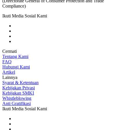
(Directorate General of Consumer Protection and Trade
Compliance)
Ikuti Media Sosial Kami
Cermati
Tentang Kami
FAQ
Hubungi Kami
Artikel
Lainnya
Syarat & Ketentuan
Kebijakan Privasi
Kebijakan SMKI
Whistleblowing
Anti Gratifikasi
Ikuti Media Sosial Kami