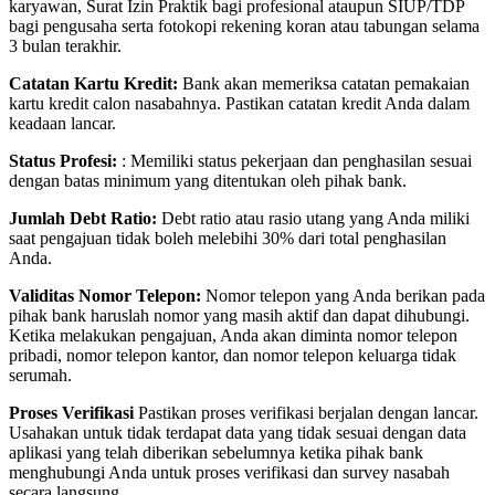
karyawan, Surat Izin Praktik bagi profesional ataupun SIUP/TDP
bagi pengusaha serta fotokopi rekening koran atau tabungan selama
3 bulan terakhir.
Catatan Kartu Kredit:
Bank akan memeriksa catatan pemakaian
kartu kredit calon nasabahnya. Pastikan catatan kredit Anda dalam
keadaan lancar.
Status Profesi:
: Memiliki status pekerjaan dan penghasilan sesuai
dengan batas minimum yang ditentukan oleh pihak bank.
Jumlah Debt Ratio:
Debt ratio atau rasio utang yang Anda miliki
saat pengajuan tidak boleh melebihi 30% dari total penghasilan
Anda.
Validitas Nomor Telepon:
Nomor telepon yang Anda berikan pada
pihak bank haruslah nomor yang masih aktif dan dapat dihubungi.
Ketika melakukan pengajuan, Anda akan diminta nomor telepon
pribadi, nomor telepon kantor, dan nomor telepon keluarga tidak
serumah.
Proses Verifikasi
Pastikan proses verifikasi berjalan dengan lancar.
Usahakan untuk tidak terdapat data yang tidak sesuai dengan data
aplikasi yang telah diberikan sebelumnya ketika pihak bank
menghubungi Anda untuk proses verifikasi dan survey nasabah
secara langsung.