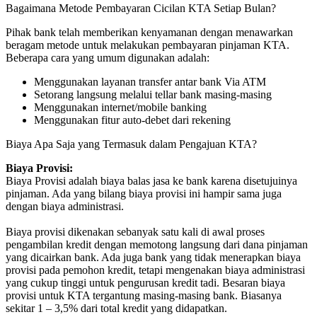
Bagaimana Metode Pembayaran Cicilan KTA Setiap Bulan?
Pihak bank telah memberikan kenyamanan dengan menawarkan
beragam metode untuk melakukan pembayaran pinjaman KTA.
Beberapa cara yang umum digunakan adalah:
Menggunakan layanan transfer antar bank Via ATM
Setorang langsung melalui tellar bank masing-masing
Menggunakan internet/mobile banking
Menggunakan fitur auto-debet dari rekening
Biaya Apa Saja yang Termasuk dalam Pengajuan KTA?
Biaya Provisi:
Biaya Provisi adalah biaya balas jasa ke bank karena disetujuinya
pinjaman. Ada yang bilang biaya provisi ini hampir sama juga
dengan biaya administrasi.
Biaya provisi dikenakan sebanyak satu kali di awal proses
pengambilan kredit dengan memotong langsung dari dana pinjaman
yang dicairkan bank. Ada juga bank yang tidak menerapkan biaya
provisi pada pemohon kredit, tetapi mengenakan biaya administrasi
yang cukup tinggi untuk pengurusan kredit tadi. Besaran biaya
provisi untuk KTA tergantung masing-masing bank. Biasanya
sekitar 1 – 3,5% dari total kredit yang didapatkan.