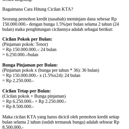
Bagaimana Cara Hitung Cicilan KTA?
Seorang pemohon kredit (nasabah) meminjam dana sebesar Rp
150.000.000.- dengan bunga 1.5%/per bulan selama 2 tahun (24
bulan) maka penghitungan cicilannya adalah sebagai berikut:
Cicilan Pokok per Bulan:
(Pinjaman pokok: Tenor)
= Rp 150.000.000.-: 24 bulan
= 6.250.000.-/bulan
Bunga Pinjaman per Bulan:
(Pinjaman pokok x (bunga per tahun * 36): 36 bulan)
= Rp 150.000.000.- x (1.5%x24): 24 bulan
= Rp 2.250.000.-
Cicilan Tetap per Bulan:
(Cicilan pokok + Bunga pinjaman)
= Rp 6.250.000.- + Rp 2.250.000.-
= Rp 8.500.000.-
Maka cicilan KTA yang harus dicicil oleh pemohon kredit setiap
bulan selama 2 tahun (sudah termasuk bunga) adalah sebsear Rp
8.500.000.-