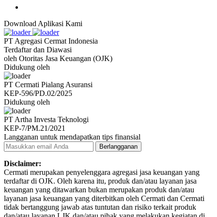
Download Aplikasi Kami
PT Agregasi Cermat Indonesia
Terdaftar dan Diawasi
oleh Otoritas Jasa Keuangan (OJK)
Didukung oleh
PT Cermati Pialang Asuransi
KEP-596/PD.02/2025
Didukung oleh
PT Artha Investa Teknologi
KEP-7/PM.21/2021
Langganan untuk mendapatkan tips finansial
Berlangganan
Disclaimer:
Cermati merupakan penyelenggara agregasi jasa keuangan yang
terdaftar di OJK. Oleh karena itu, produk dan/atau layanan jasa
keuangan yang ditawarkan bukan merupakan produk dan/atau
layanan jasa keuangan yang diterbitkan oleh Cermati dan Cermati
tidak bertanggung jawab atas tuntutan dan risiko terkait produk
dan/atau layanan LJK dan/atau pihak yang melakukan kegiatan di