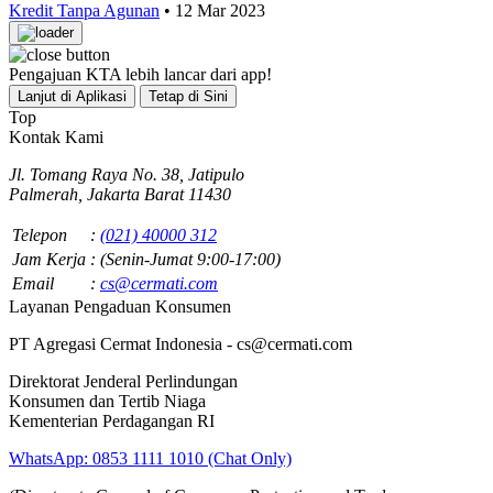
Kredit Tanpa Agunan
•
12 Mar 2023
Pengajuan KTA lebih lancar dari app!
Lanjut di Aplikasi
Tetap di Sini
Top
Kontak Kami
Jl. Tomang Raya No. 38, Jatipulo
Palmerah, Jakarta Barat 11430
Telepon
:
(021) 40000 312
Jam Kerja
: (Senin-Jumat 9:00-17:00)
Email
:
cs@cermati.com
Layanan Pengaduan Konsumen
PT Agregasi Cermat Indonesia - cs@cermati.com
Direktorat Jenderal Perlindungan
Konsumen dan Tertib Niaga
Kementerian Perdagangan RI
WhatsApp: 0853 1111 1010 (Chat Only)