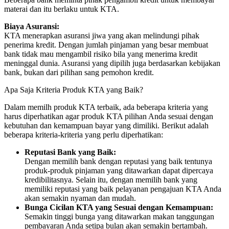
materai dan itu berlaku untuk KTA.
Biaya Asuransi:
KTA menerapkan asuransi jiwa yang akan melindungi pihak
penerima kredit. Dengan jumlah pinjaman yang besar membuat
bank tidak mau mengambil risiko bila yang menerima kredit
meninggal dunia. Asuransi yang dipilih juga berdasarkan kebijakan
bank, bukan dari pilihan sang pemohon kredit.
Apa Saja Kriteria Produk KTA yang Baik?
Dalam memilh produk KTA terbaik, ada beberapa kriteria yang
harus diperhatikan agar produk KTA pilihan Anda sesuai dengan
kebutuhan dan kemampuan bayar yang dimiliki. Berikut adalah
beberapa kriteria-kriteria yang perlu diperhatikan:
Reputasi Bank yang Baik:
Dengan memilih bank dengan reputasi yang baik tentunya
produk-produk pinjaman yang ditawarkan dapat dipercaya
kredibilitasnya. Selain itu, dengan memilih bank yang
memiliki reputasi yang baik pelayanan pengajuan KTA Anda
akan semakin nyaman dan mudah.
Bunga Cicilan KTA yang Sesuai dengan Kemampuan:
Semakin tinggi bunga yang ditawarkan makan tanggungan
pembayaran Anda setipa bulan akan semakin bertambah.