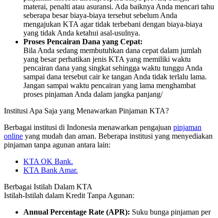
materai, penalti atau asuransi. Ada baiknya Anda mencari tahu
seberapa besar biaya-biaya tersebut sebelum Anda
mengajukan KTA agar tidak terbebani dengan biaya-biaya
yang tidak Anda ketahui asal-usulnya.
Proses Pencairan Dana yang Cepat:
Bila Anda sedang membutuhkan dana cepat dalam jumlah
yang besar perhatikan jenis KTA yang memiliki waktu
pencairan dana yang singkat sehingga waktu tunggu Anda
sampai dana tersebut cair ke tangan Anda tidak terlalu lama.
Jangan sampai waktu pencairan yang lama menghambat
proses pinjaman Anda dalam jangka panjang/
Institusi Apa Saja yang Menawarkan Pinjaman KTA?
Berbagai institusi di Indonesia menawarkan pengajuan
pinjaman
online
yang mudah dan aman. Beberapa institusi yang menyediakan
pinjaman tanpa agunan antara lain:
KTA OK Bank.
KTA Bank Amar.
Berbagai Istilah Dalam KTA
Istilah-Istilah dalam Kredit Tanpa Agunan:
Annual Percentage Rate (APR):
Suku bunga pinjaman per