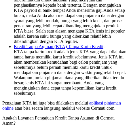
penghasilannya kepada bank tertentu. Dengan mengajukan
KTA payroll di bank tempat Anda menerima gaji Anda setiap
bulan, maka Anda akan mendapatkan pinjaman dana dengan
syarat yang lebih mudah, bunga yang lebih kecil, dan proses
pencairan yang lebih cepat dibanding mengajukan produk
KTA biasa. Salah satu alasan mengapa KTA jenis ini populer
adalah karena suku bunga yang diberikan relatif lebih
dibandingkan dengan KTA reguler.
Kredit Tanpa Agunan (KTA) Tanpa Kartu Kredit
:
KTA tanpa kartu kredit adalah jenis KTA yang dapat diajukan
tanpa harus memiliki kartu kredit sebelumnya. Jenis KTA ini
akan memberikan kemudahan bagi calon peminjam yang
sebelumnya belum pernah memiliki kartu kredit untuk
mendapatkan pinjaman dana dengan waktu yang relatif cepat.
Walaupun jumlah pinjaman dana yang diberikan tidak terlalu
besar, jenis KTA ini sangat membantu Anda yang
menginginkan dana cepat tanpa kepemilikan kartu kredit
sebelumnya.
Pengajuan KTA ini juga bisa dilakukan melalui
aplikasi pinjaman
online
atau bisa secara langsung melalui website Cermati.com.
Apakah Layanan Pengajuan Kredit Tanpa Agunan di Cermati
Aman?