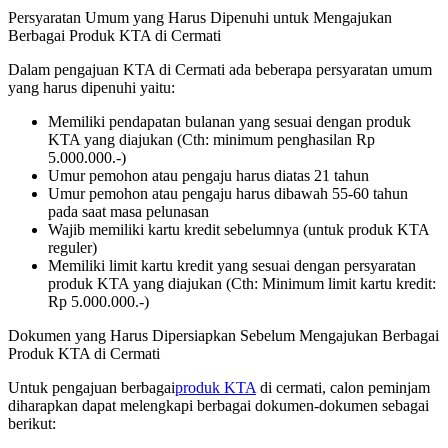
Persyaratan Umum yang Harus Dipenuhi untuk Mengajukan
Berbagai Produk KTA di Cermati
Dalam pengajuan KTA di Cermati ada beberapa persyaratan umum
yang harus dipenuhi yaitu:
Memiliki pendapatan bulanan yang sesuai dengan produk
KTA yang diajukan (Cth: minimum penghasilan Rp
5.000.000.-)
Umur pemohon atau pengaju harus diatas 21 tahun
Umur pemohon atau pengaju harus dibawah 55-60 tahun
pada saat masa pelunasan
Wajib memiliki kartu kredit sebelumnya (untuk produk KTA
reguler)
Memiliki limit kartu kredit yang sesuai dengan persyaratan
produk KTA yang diajukan (Cth: Minimum limit kartu kredit:
Rp 5.000.000.-)
Dokumen yang Harus Dipersiapkan Sebelum Mengajukan Berbagai
Produk KTA di Cermati
Untuk pengajuan berbagai
produk KTA
di cermati, calon peminjam
diharapkan dapat melengkapi berbagai dokumen-dokumen sebagai
berikut: