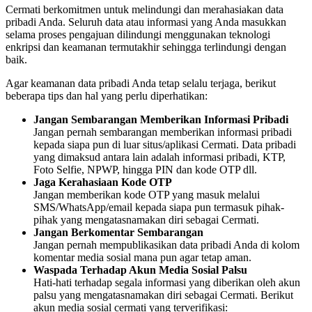
Cermati berkomitmen untuk melindungi dan merahasiakan data
pribadi Anda. Seluruh data atau informasi yang Anda masukkan
selama proses pengajuan dilindungi menggunakan teknologi
enkripsi dan keamanan termutakhir sehingga terlindungi dengan
baik.
Agar keamanan data pribadi Anda tetap selalu terjaga, berikut
beberapa tips dan hal yang perlu diperhatikan:
Jangan Sembarangan Memberikan Informasi Pribadi
Jangan pernah sembarangan memberikan informasi pribadi
kepada siapa pun di luar situs/aplikasi Cermati. Data pribadi
yang dimaksud antara lain adalah informasi pribadi, KTP,
Foto Selfie, NPWP, hingga PIN dan kode OTP dll.
Jaga Kerahasiaan Kode OTP
Jangan memberikan kode OTP yang masuk melalui
SMS/WhatsApp/email kepada siapa pun termasuk pihak-
pihak yang mengatasnamakan diri sebagai Cermati.
Jangan Berkomentar Sembarangan
Jangan pernah mempublikasikan data pribadi Anda di kolom
komentar media sosial mana pun agar tetap aman.
Waspada Terhadap Akun Media Sosial Palsu
Hati-hati terhadap segala informasi yang diberikan oleh akun
palsu yang mengatasnamakan diri sebagai Cermati. Berikut
akun media sosial cermati yang terverifikasi: