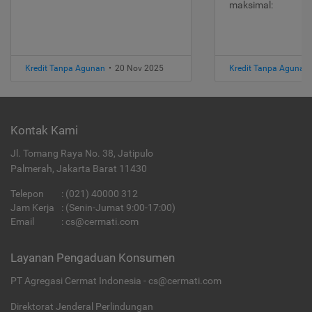
maksimal:
Kredit Tanpa Agunan
•
20 Nov 2025
Kredit Tanpa Agunan
Kontak Kami
Jl. Tomang Raya No. 38, Jatipulo
Palmerah, Jakarta Barat 11430
Telepon
:
(021) 40000 312
Jam Kerja
: (Senin-Jumat 9:00-17:00)
Email
:
cs@cermati.com
Layanan Pengaduan Konsumen
PT Agregasi Cermat Indonesia - cs@cermati.com
Direktorat Jenderal Perlindungan