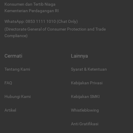
Konsumen dan Tertib Niaga
Kementerian Perdagangan RI
WhatsApp: 0853 1111 1010 (Chat Only)
(Directorate General of Consumer Protection and Trade
Compliance)
Cermati
Lainnya
Tentang Kami
Syarat & Ketentuan
FAQ
Kebijakan Privasi
Hubungi Kami
Kebijakan SMKI
Artikel
Whistleblowing
Anti Gratifikasi