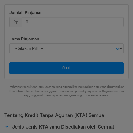
Jumlah Pinjaman
Rp
Lama Pinjaman
Cari
Perhatian: Produk dan/atau layanan yang ditampilkan merupakan data yang dikumpulkan
Cermati untuk membantu pengguna menemukan produk yang sesuai. Segala risiko dan
tanggung jawab berada pada masing-masing LJK atau mitra terkait.
Tentang Kredit Tanpa Agunan (KTA) Semua
Jenis-Jenis KTA yang Disediakan oleh Cermati