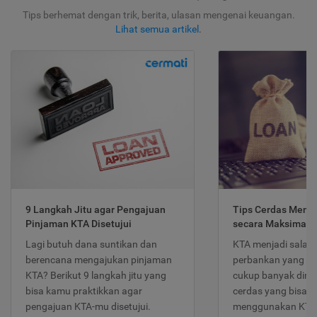
Tips berhemat dengan trik, berita, ulasan mengenai keuangan.
Lihat semua artikel
.
9 Langkah Jitu agar Pengajuan
Tips Cerdas Meng
Pinjaman KTA Disetujui
secara Maksimal
Lagi butuh dana suntikan dan
KTA menjadi salah
berencana mengajukan pinjaman
perbankan yang po
KTA? Berikut 9 langkah jitu yang
cukup banyak dimina
bisa kamu praktikkan agar
cerdas yang bisa d
pengajuan KTA-mu disetujui.
menggunakan KTA 