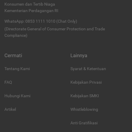
Konsumen dan Tertib Niaga
Kementerian Perdagangan RI
WhatsApp: 0853 1111 1010 (Chat Only)
(Directorate General of Consumer Protection and Trade
Compliance)
Cermati
Lainnya
Tentang Kami
Syarat & Ketentuan
FAQ
Kebijakan Privasi
Hubungi Kami
Kebijakan SMKI
Artikel
Whistleblowing
Anti Gratifikasi