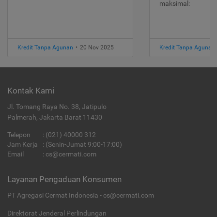
maksimal:
Kredit Tanpa Agunan
•
20 Nov 2025
Kredit Tanpa Agunan
Kontak Kami
Jl. Tomang Raya No. 38, Jatipulo
Palmerah, Jakarta Barat 11430
Telepon
:
(021) 40000 312
Jam Kerja
: (Senin-Jumat 9:00-17:00)
Email
:
cs@cermati.com
Layanan Pengaduan Konsumen
PT Agregasi Cermat Indonesia - cs@cermati.com
Direktorat Jenderal Perlindungan