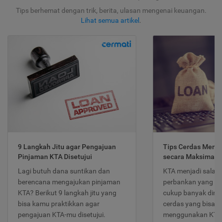
Tips berhemat dengan trik, berita, ulasan mengenai keuangan.
Lihat semua artikel
.
9 Langkah Jitu agar Pengajuan
Tips Cerdas Meng
Pinjaman KTA Disetujui
secara Maksimal
Lagi butuh dana suntikan dan
KTA menjadi salah
berencana mengajukan pinjaman
perbankan yang po
KTA? Berikut 9 langkah jitu yang
cukup banyak dimina
bisa kamu praktikkan agar
cerdas yang bisa d
pengajuan KTA-mu disetujui.
menggunakan KTA 