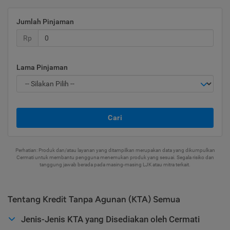
Jumlah Pinjaman
Rp
Lama Pinjaman
Cari
Perhatian: Produk dan/atau layanan yang ditampilkan merupakan data yang dikumpulkan
Cermati untuk membantu pengguna menemukan produk yang sesuai. Segala risiko dan
tanggung jawab berada pada masing-masing LJK atau mitra terkait.
Tentang Kredit Tanpa Agunan (KTA) Semua
Jenis-Jenis KTA yang Disediakan oleh Cermati