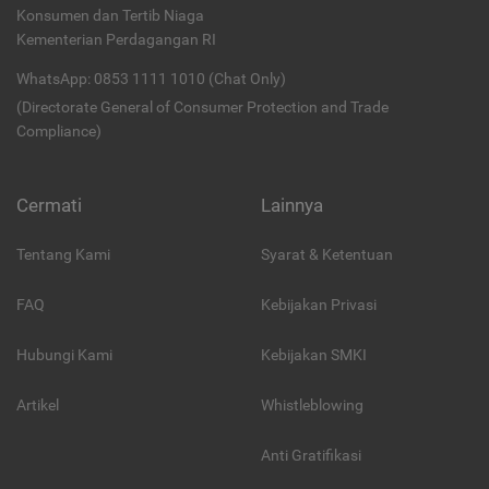
Konsumen dan Tertib Niaga
Kementerian Perdagangan RI
WhatsApp: 0853 1111 1010 (Chat Only)
(Directorate General of Consumer Protection and Trade
Compliance)
Cermati
Lainnya
Tentang Kami
Syarat & Ketentuan
FAQ
Kebijakan Privasi
Hubungi Kami
Kebijakan SMKI
Artikel
Whistleblowing
Anti Gratifikasi