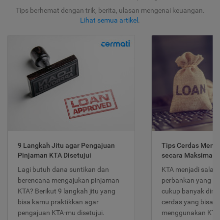
Tips berhemat dengan trik, berita, ulasan mengenai keuangan.
Lihat semua artikel
.
9 Langkah Jitu agar Pengajuan
Tips Cerdas Meng
Pinjaman KTA Disetujui
secara Maksimal
Lagi butuh dana suntikan dan
KTA menjadi salah
berencana mengajukan pinjaman
perbankan yang po
KTA? Berikut 9 langkah jitu yang
cukup banyak dimina
bisa kamu praktikkan agar
cerdas yang bisa d
pengajuan KTA-mu disetujui.
menggunakan KTA 