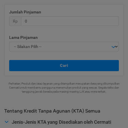
Jumlah Pinjaman
Rp
Lama Pinjaman
Cari
Perhatian: Produk dan/atau layanan yang ditampilkan merupakan data yang dikumpulkan
Cermati untuk membantu pengguna menemukan produk yang sesuai. Segala risiko dan
tanggung jawab berada pada masing-masing LJK atau mitra terkait.
Tentang Kredit Tanpa Agunan (KTA) Semua
Jenis-Jenis KTA yang Disediakan oleh Cermati