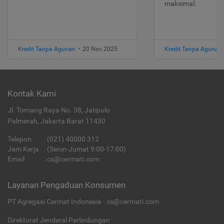
maksimal:
Kredit Tanpa Agunan
•
20 Nov 2025
Kredit Tanpa Agunan
Kontak Kami
Jl. Tomang Raya No. 38, Jatipulo
Palmerah, Jakarta Barat 11430
Telepon
:
(021) 40000 312
Jam Kerja
: (Senin-Jumat 9:00-17:00)
Email
:
cs@cermati.com
Layanan Pengaduan Konsumen
PT Agregasi Cermat Indonesia - cs@cermati.com
Direktorat Jenderal Perlindungan