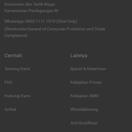
Konsumen dan Tertib Niaga
Kementerian Perdagangan RI
WhatsApp: 0853 1111 1010 (Chat Only)
(Directorate General of Consumer Protection and Trade
Compliance)
Cermati
Lainnya
Tentang Kami
Syarat & Ketentuan
FAQ
Kebijakan Privasi
Hubungi Kami
Kebijakan SMKI
Artikel
Whistleblowing
Anti Gratifikasi