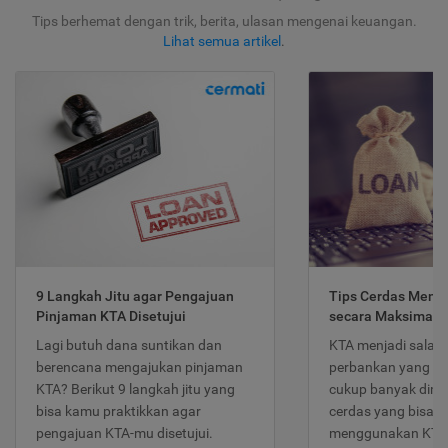
Tips berhemat dengan trik, berita, ulasan mengenai keuangan.
Lihat semua artikel
.
9 Langkah Jitu agar Pengajuan
Tips Cerdas Meng
Pinjaman KTA Disetujui
secara Maksimal
Lagi butuh dana suntikan dan
KTA menjadi salah
berencana mengajukan pinjaman
perbankan yang po
KTA? Berikut 9 langkah jitu yang
cukup banyak dimina
bisa kamu praktikkan agar
cerdas yang bisa d
pengajuan KTA-mu disetujui.
menggunakan KTA 