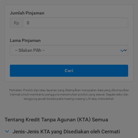
Jumlah Pinjaman
Rp
Lama Pinjaman
Cari
Perhatian: Produk dan/atau layanan yang ditampilkan merupakan data yang dikumpulkan
Cermati untuk membantu pengguna menemukan produk yang sesuai. Segala risiko dan
tanggung jawab berada pada masing-masing LJK atau mitra terkait.
Tentang Kredit Tanpa Agunan (KTA) Semua
Jenis-Jenis KTA yang Disediakan oleh Cermati