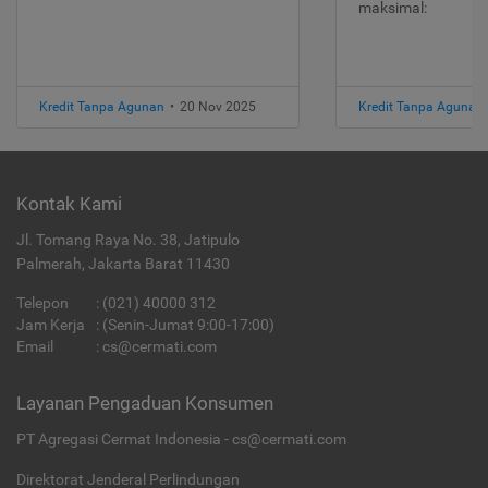
maksimal:
Kredit Tanpa Agunan
•
20 Nov 2025
Kredit Tanpa Agunan
Kontak Kami
Jl. Tomang Raya No. 38, Jatipulo
Palmerah, Jakarta Barat 11430
Telepon
:
(021) 40000 312
Jam Kerja
: (Senin-Jumat 9:00-17:00)
Email
:
cs@cermati.com
Layanan Pengaduan Konsumen
PT Agregasi Cermat Indonesia - cs@cermati.com
Direktorat Jenderal Perlindungan