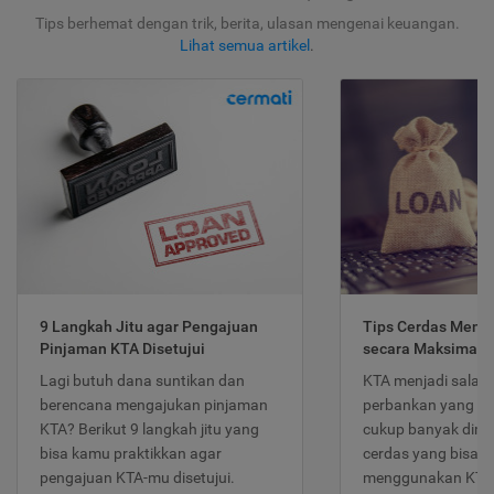
Tips berhemat dengan trik, berita, ulasan mengenai keuangan.
Lihat semua artikel
.
9 Langkah Jitu agar Pengajuan
Tips Cerdas Meng
Pinjaman KTA Disetujui
secara Maksimal
Lagi butuh dana suntikan dan
KTA menjadi salah
berencana mengajukan pinjaman
perbankan yang po
KTA? Berikut 9 langkah jitu yang
cukup banyak dimina
bisa kamu praktikkan agar
cerdas yang bisa d
pengajuan KTA-mu disetujui.
menggunakan KTA 