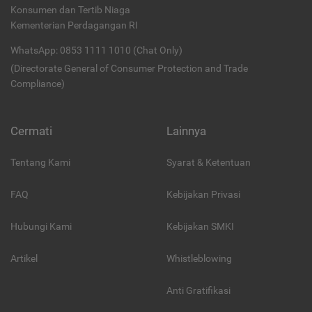
Konsumen dan Tertib Niaga
Kementerian Perdagangan RI
WhatsApp: 0853 1111 1010 (Chat Only)
(Directorate General of Consumer Protection and Trade
Compliance)
Cermati
Lainnya
Tentang Kami
Syarat & Ketentuan
FAQ
Kebijakan Privasi
Hubungi Kami
Kebijakan SMKI
Artikel
Whistleblowing
Anti Gratifikasi