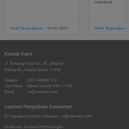
maksimal:
Kredit Tanpa Agunan
•
20 Nov 2025
Kredit Tanpa Agunan
Kontak Kami
Jl. Tomang Raya No. 38, Jatipulo
Palmerah, Jakarta Barat 11430
Telepon
:
(021) 40000 312
Jam Kerja
: (Senin-Jumat 9:00-17:00)
Email
:
cs@cermati.com
Layanan Pengaduan Konsumen
PT Agregasi Cermat Indonesia - cs@cermati.com
Direktorat Jenderal Perlindungan