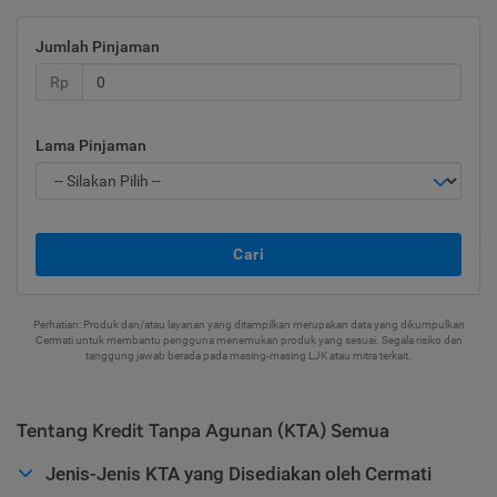
Jumlah Pinjaman
Rp
Lama Pinjaman
Cari
Perhatian: Produk dan/atau layanan yang ditampilkan merupakan data yang dikumpulkan
Cermati untuk membantu pengguna menemukan produk yang sesuai. Segala risiko dan
tanggung jawab berada pada masing-masing LJK atau mitra terkait.
Tentang Kredit Tanpa Agunan (KTA) Semua
Jenis-Jenis KTA yang Disediakan oleh Cermati