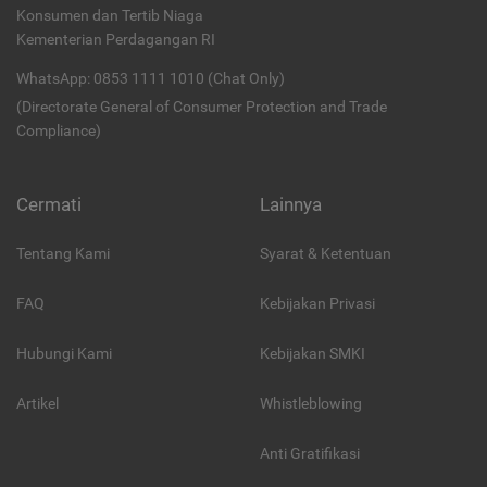
Konsumen dan Tertib Niaga
Kementerian Perdagangan RI
WhatsApp: 0853 1111 1010 (Chat Only)
(Directorate General of Consumer Protection and Trade
Compliance)
Cermati
Lainnya
Tentang Kami
Syarat & Ketentuan
FAQ
Kebijakan Privasi
Hubungi Kami
Kebijakan SMKI
Artikel
Whistleblowing
Anti Gratifikasi