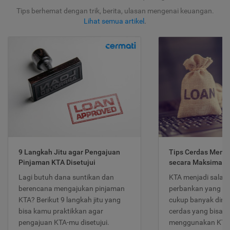
Tips berhemat dengan trik, berita, ulasan mengenai keuangan.
Lihat semua artikel
.
9 Langkah Jitu agar Pengajuan
Tips Cerdas Meng
Pinjaman KTA Disetujui
secara Maksimal
Lagi butuh dana suntikan dan
KTA menjadi salah
berencana mengajukan pinjaman
perbankan yang po
KTA? Berikut 9 langkah jitu yang
cukup banyak dimina
bisa kamu praktikkan agar
cerdas yang bisa d
pengajuan KTA-mu disetujui.
menggunakan KTA 