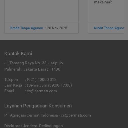
maksimal:
Kredit Tanpa Agunan
•
20 Nov 2025
Kredit Tanpa Agunan
Kontak Kami
Jl. Tomang Raya No. 38, Jatipulo
Palmerah, Jakarta Barat 11430
Telepon
:
(021) 40000 312
Jam Kerja
: (Senin-Jumat 9:00-17:00)
Email
:
cs@cermati.com
Layanan Pengaduan Konsumen
PT Agregasi Cermat Indonesia - cs@cermati.com
Direktorat Jenderal Perlindungan