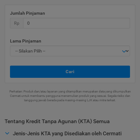
Jumlah Pinjaman
Rp
Lama Pinjaman
Cari
Perhatian: Produk dan/atau layanan yang ditampilkan merupakan data yang dikumpulkan
Cermati untuk membantu pengguna menemukan produk yang sesuai. Segala risiko dan
tanggung jawab berada pada masing-masing LJK atau mitra terkait.
Tentang Kredit Tanpa Agunan (KTA) Semua
Jenis-Jenis KTA yang Disediakan oleh Cermati