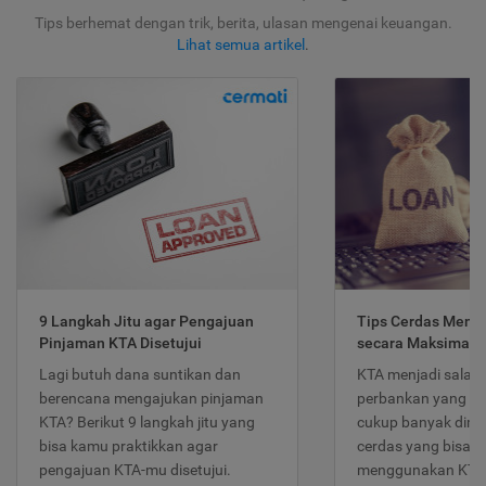
Tips berhemat dengan trik, berita, ulasan mengenai keuangan.
Lihat semua artikel
.
9 Langkah Jitu agar Pengajuan
Tips Cerdas Meng
Pinjaman KTA Disetujui
secara Maksimal
Lagi butuh dana suntikan dan
KTA menjadi salah
berencana mengajukan pinjaman
perbankan yang po
KTA? Berikut 9 langkah jitu yang
cukup banyak dimina
bisa kamu praktikkan agar
cerdas yang bisa d
pengajuan KTA-mu disetujui.
menggunakan KTA 