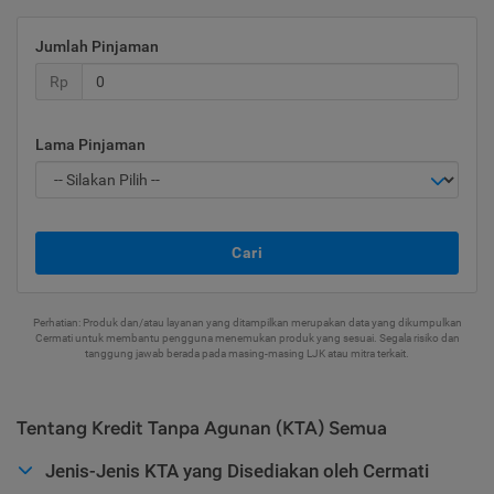
Jumlah Pinjaman
Rp
Lama Pinjaman
Cari
Perhatian: Produk dan/atau layanan yang ditampilkan merupakan data yang dikumpulkan
Cermati untuk membantu pengguna menemukan produk yang sesuai. Segala risiko dan
tanggung jawab berada pada masing-masing LJK atau mitra terkait.
Tentang Kredit Tanpa Agunan (KTA) Semua
Jenis-Jenis KTA yang Disediakan oleh Cermati