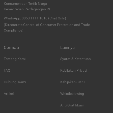
Konsumen dan Tertib Niaga
Kementerian Perdagangan RI
WhatsApp: 0853 1111 1010 (Chat Only)
(Directorate General of Consumer Protection and Trade
Compliance)
Cermati
Lainnya
Tentang Kami
Syarat & Ketentuan
FAQ
Kebijakan Privasi
Hubungi Kami
Kebijakan SMKI
Artikel
Whistleblowing
Anti Gratifikasi