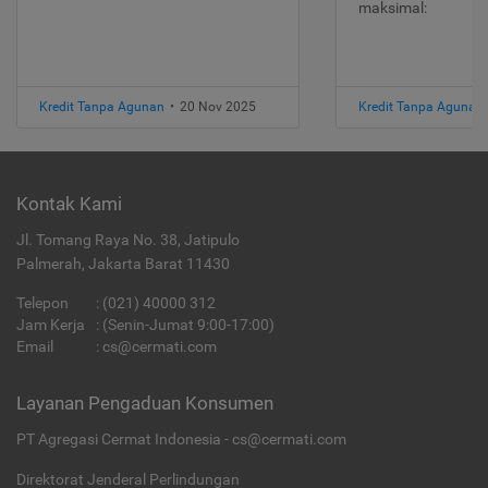
maksimal:
Kredit Tanpa Agunan
•
20 Nov 2025
Kredit Tanpa Agunan
Kontak Kami
Jl. Tomang Raya No. 38, Jatipulo
Palmerah, Jakarta Barat 11430
Telepon
:
(021) 40000 312
Jam Kerja
: (Senin-Jumat 9:00-17:00)
Email
:
cs@cermati.com
Layanan Pengaduan Konsumen
PT Agregasi Cermat Indonesia - cs@cermati.com
Direktorat Jenderal Perlindungan