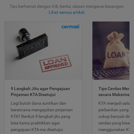
Tips berhemat dengan trik, berita, ulasan mengenai keuangan.
Lihat semua artikel
.
9 Langkah Jitu agar Pengajuan
Tips Cerdas Meng
Pinjaman KTA Disetujui
secara Maksimal
Lagi butuh dana suntikan dan
KTA menjadi salah
berencana mengajukan pinjaman
perbankan yang po
KTA? Berikut 9 langkah jitu yang
cukup banyak dimina
bisa kamu praktikkan agar
cerdas yang bisa d
pengajuan KTA-mu disetujui.
menggunakan KTA 