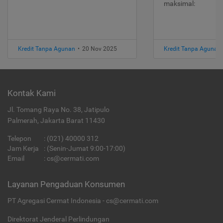
maksimal:
Kredit Tanpa Agunan
•
20 Nov 2025
Kredit Tanpa Agunan
Kontak Kami
Jl. Tomang Raya No. 38, Jatipulo
Palmerah, Jakarta Barat 11430
Telepon
:
(021) 40000 312
Jam Kerja
: (Senin-Jumat 9:00-17:00)
Email
:
cs@cermati.com
Layanan Pengaduan Konsumen
PT Agregasi Cermat Indonesia - cs@cermati.com
Direktorat Jenderal Perlindungan