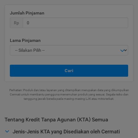
Jumlah Pinjaman
Rp
Lama Pinjaman
Cari
Perhatian: Produk dan/atau layanan yang ditampilkan merupakan data yang dikumpulkan
Cermati untuk membantu pengguna menemukan produk yang sesuai. Segala risiko dan
tanggung jawab berada pada masing-masing LJK atau mitra terkait.
Tentang Kredit Tanpa Agunan (KTA) Semua
Jenis-Jenis KTA yang Disediakan oleh Cermati