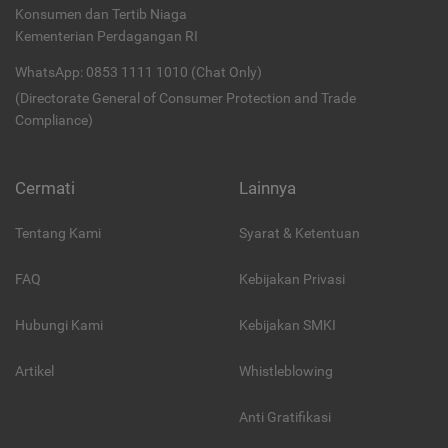
Konsumen dan Tertib Niaga
Kementerian Perdagangan RI
WhatsApp: 0853 1111 1010 (Chat Only)
(Directorate General of Consumer Protection and Trade
Compliance)
Cermati
Lainnya
Tentang Kami
Syarat & Ketentuan
FAQ
Kebijakan Privasi
Hubungi Kami
Kebijakan SMKI
Artikel
Whistleblowing
Anti Gratifikasi