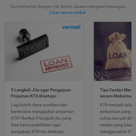
Tips berhemat dengan trik, berita, ulasan mengenai keuangan.
Lihat semua artikel
.
9 Langkah Jitu agar Pengajuan
Tips Cerdas Meng
Pinjaman KTA Disetujui
secara Maksimal
Lagi butuh dana suntikan dan
KTA menjadi salah
berencana mengajukan pinjaman
perbankan yang po
KTA? Berikut 9 langkah jitu yang
cukup banyak dimina
bisa kamu praktikkan agar
cerdas yang bisa d
pengajuan KTA-mu disetujui.
menggunakan KTA 