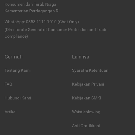
Konsumen dan Tertib Niaga
Kementerian Perdagangan RI
WhatsApp: 0853 1111 1010 (Chat Only)
(Directorate General of Consumer Protection and Trade
Compliance)
Cermati
Lainnya
Tentang Kami
Syarat & Ketentuan
FAQ
Kebijakan Privasi
Hubungi Kami
Kebijakan SMKI
Artikel
Whistleblowing
Anti Gratifikasi