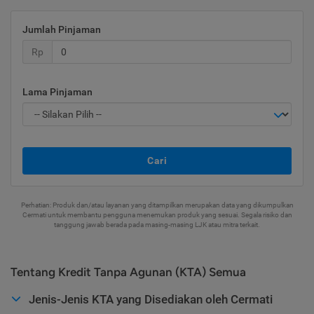
Jumlah Pinjaman
Rp
Lama Pinjaman
Cari
Perhatian: Produk dan/atau layanan yang ditampilkan merupakan data yang dikumpulkan
Cermati untuk membantu pengguna menemukan produk yang sesuai. Segala risiko dan
tanggung jawab berada pada masing-masing LJK atau mitra terkait.
Tentang Kredit Tanpa Agunan (KTA) Semua
Jenis-Jenis KTA yang Disediakan oleh Cermati