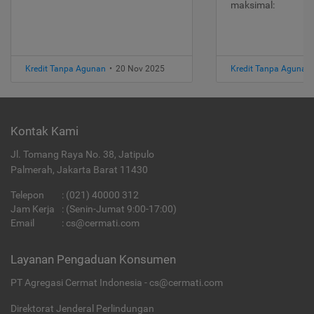
maksimal:
Kredit Tanpa Agunan
•
20 Nov 2025
Kredit Tanpa Agunan
Kontak Kami
Jl. Tomang Raya No. 38, Jatipulo
Palmerah, Jakarta Barat 11430
Telepon
:
(021) 40000 312
Jam Kerja
: (Senin-Jumat 9:00-17:00)
Email
:
cs@cermati.com
Layanan Pengaduan Konsumen
PT Agregasi Cermat Indonesia - cs@cermati.com
Direktorat Jenderal Perlindungan