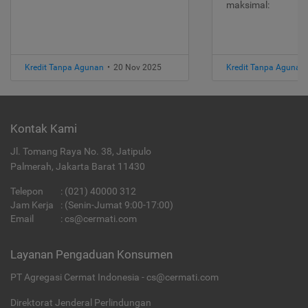
maksimal:
Kredit Tanpa Agunan
•
20 Nov 2025
Kredit Tanpa Agunan
Kontak Kami
Jl. Tomang Raya No. 38, Jatipulo
Palmerah, Jakarta Barat 11430
Telepon
:
(021) 40000 312
Jam Kerja
: (Senin-Jumat 9:00-17:00)
Email
:
cs@cermati.com
Layanan Pengaduan Konsumen
PT Agregasi Cermat Indonesia - cs@cermati.com
Direktorat Jenderal Perlindungan