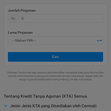
Jumlah Pinjaman
Rp
Lama Pinjaman
Cari
Perhatian: Produk dan/atau layanan yang ditampilkan merupakan data yang dikumpulkan
Cermati untuk membantu pengguna menemukan produk yang sesuai. Segala risiko dan
tanggung jawab berada pada masing-masing LJK atau mitra terkait.
Tentang Kredit Tanpa Agunan (KTA) Semua
Jenis-Jenis KTA yang Disediakan oleh Cermati