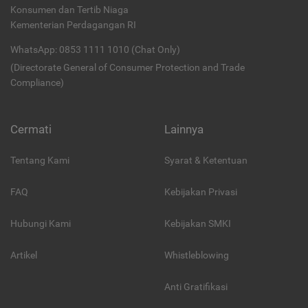
Konsumen dan Tertib Niaga
Kementerian Perdagangan RI
WhatsApp: 0853 1111 1010 (Chat Only)
(Directorate General of Consumer Protection and Trade
Compliance)
Cermati
Lainnya
Tentang Kami
Syarat & Ketentuan
FAQ
Kebijakan Privasi
Hubungi Kami
Kebijakan SMKI
Artikel
Whistleblowing
Anti Gratifikasi