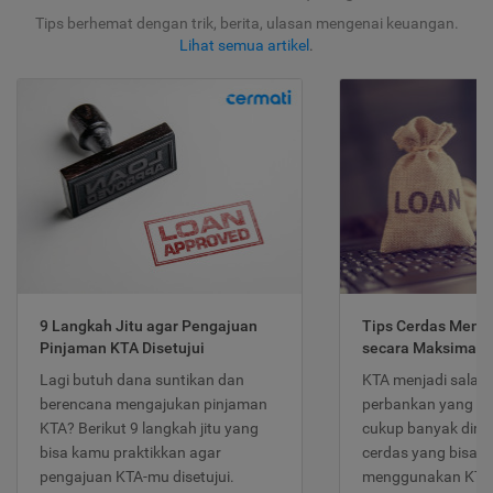
Tips berhemat dengan trik, berita, ulasan mengenai keuangan.
Lihat semua artikel
.
9 Langkah Jitu agar Pengajuan
Tips Cerdas Meng
Pinjaman KTA Disetujui
secara Maksimal
Lagi butuh dana suntikan dan
KTA menjadi salah
berencana mengajukan pinjaman
perbankan yang po
KTA? Berikut 9 langkah jitu yang
cukup banyak dimina
bisa kamu praktikkan agar
cerdas yang bisa d
pengajuan KTA-mu disetujui.
menggunakan KTA 