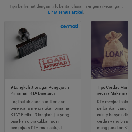
Tips berhemat dengan trik, berita, ulasan mengenai keuangan.
Lihat semua artikel
.
9 Langkah Jitu agar Pengajuan
Tips Cerdas Meng
Pinjaman KTA Disetujui
secara Maksimal
Lagi butuh dana suntikan dan
KTA menjadi salah
berencana mengajukan pinjaman
perbankan yang po
KTA? Berikut 9 langkah jitu yang
cukup banyak dimina
bisa kamu praktikkan agar
cerdas yang bisa d
pengajuan KTA-mu disetujui.
menggunakan KTA 