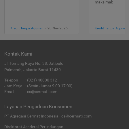
maksimal:
Kredit Tanpa Agunan
•
20 Nov 2025
Kredit Tanpa Agunan
Kontak Kami
Jl. Tomang Raya No. 38, Jatipulo
Palmerah, Jakarta Barat 11430
Telepon
:
(021) 40000 312
Jam Kerja
: (Senin-Jumat 9:00-17:00)
Email
:
cs@cermati.com
Layanan Pengaduan Konsumen
PT Agregasi Cermat Indonesia - cs@cermati.com
Direktorat Jenderal Perlindungan