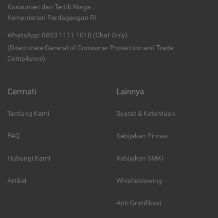
Konsumen dan Tertib Niaga
Kementerian Perdagangan RI
WhatsApp: 0853 1111 1010 (Chat Only)
(Directorate General of Consumer Protection and Trade
Compliance)
Cermati
Lainnya
Tentang Kami
Syarat & Ketentuan
FAQ
Kebijakan Privasi
Hubungi Kami
Kebijakan SMKI
Artikel
Whistleblowing
Anti Gratifikasi