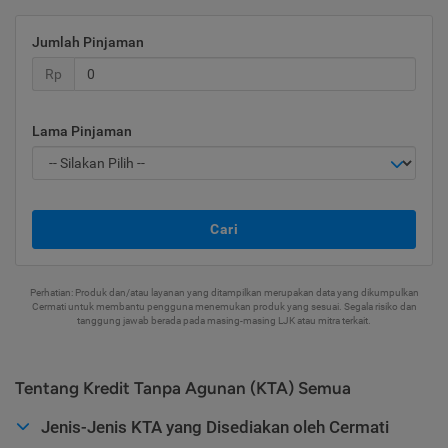
Jumlah Pinjaman
Rp
Lama Pinjaman
Cari
Perhatian: Produk dan/atau layanan yang ditampilkan merupakan data yang dikumpulkan
Cermati untuk membantu pengguna menemukan produk yang sesuai. Segala risiko dan
tanggung jawab berada pada masing-masing LJK atau mitra terkait.
Tentang Kredit Tanpa Agunan (KTA) Semua
Jenis-Jenis KTA yang Disediakan oleh Cermati