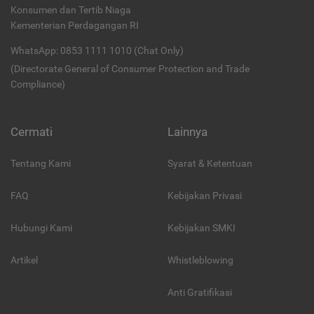
Konsumen dan Tertib Niaga
Kementerian Perdagangan RI
WhatsApp: 0853 1111 1010 (Chat Only)
(Directorate General of Consumer Protection and Trade
Compliance)
Cermati
Lainnya
Tentang Kami
Syarat & Ketentuan
FAQ
Kebijakan Privasi
Hubungi Kami
Kebijakan SMKI
Artikel
Whistleblowing
Anti Gratifikasi