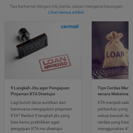
Tips berhemat dengan trik, berita, ulasan mengenai keuangan.
Lihat semua artikel
.
9 Langkah Jitu agar Pengajuan
Tips Cerdas Meng
Pinjaman KTA Disetujui
secara Maksimal
Lagi butuh dana suntikan dan
KTA menjadi salah
berencana mengajukan pinjaman
perbankan yang po
KTA? Berikut 9 langkah jitu yang
cukup banyak dimina
bisa kamu praktikkan agar
cerdas yang bisa d
pengajuan KTA-mu disetujui.
menggunakan KTA 