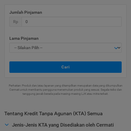
Jumlah Pinjaman
Rp
Lama Pinjaman
Cari
Perhatian: Produk dan/atau layanan yang ditampilkan merupakan data yang dikumpulkan
Cermati untuk membantu pengguna menemukan produk yang sesuai. Segala risiko dan
tanggung jawab berada pada masing-masing LJK atau mitra terkait.
Tentang Kredit Tanpa Agunan (KTA) Semua
Jenis-Jenis KTA yang Disediakan oleh Cermati