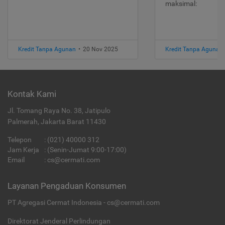
maksimal:
Kredit Tanpa Agunan
•
20 Nov 2025
Kredit Tanpa Agunan
Kontak Kami
Jl. Tomang Raya No. 38, Jatipulo
Palmerah, Jakarta Barat 11430
Telepon
:
(021) 40000 312
Jam Kerja
: (Senin-Jumat 9:00-17:00)
Email
:
cs@cermati.com
Layanan Pengaduan Konsumen
PT Agregasi Cermat Indonesia - cs@cermati.com
Direktorat Jenderal Perlindungan