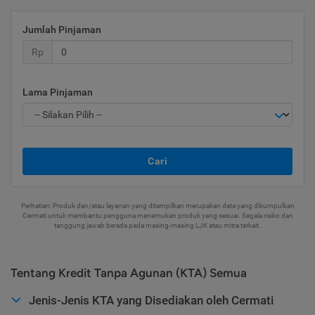
Jumlah Pinjaman
Rp
Lama Pinjaman
Cari
Perhatian: Produk dan/atau layanan yang ditampilkan merupakan data yang dikumpulkan
Cermati untuk membantu pengguna menemukan produk yang sesuai. Segala risiko dan
tanggung jawab berada pada masing-masing LJK atau mitra terkait.
Tentang Kredit Tanpa Agunan (KTA) Semua
Jenis-Jenis KTA yang Disediakan oleh Cermati