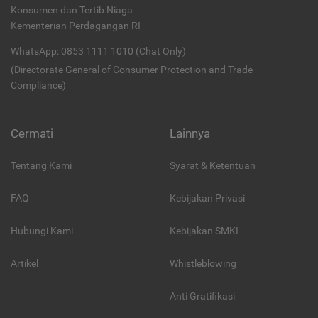
Konsumen dan Tertib Niaga
Kementerian Perdagangan RI
WhatsApp: 0853 1111 1010 (Chat Only)
(Directorate General of Consumer Protection and Trade
Compliance)
Cermati
Lainnya
Tentang Kami
Syarat & Ketentuan
FAQ
Kebijakan Privasi
Hubungi Kami
Kebijakan SMKI
Artikel
Whistleblowing
Anti Gratifikasi