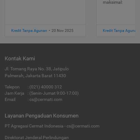
maksimal:
Kredit Tanpa Agunan
•
20 Nov 2025
Kredit Tanpa Agunan
Kontak Kami
Jl. Tomang Raya No. 38, Jatipulo
Palmerah, Jakarta Barat 11430
Telepon
:
(021) 40000 312
Jam Kerja
: (Senin-Jumat 9:00-17:00)
Email
:
cs@cermati.com
Layanan Pengaduan Konsumen
PT Agregasi Cermat Indonesia - cs@cermati.com
Direktorat Jenderal Perlindungan