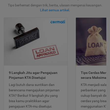
Tips berhemat dengan trik, berita, ulasan mengenai keuangan.
Lihat semua artikel
.
9 Langkah Jitu agar Pengajuan
Tips Cerdas Meng
Pinjaman KTA Disetujui
secara Maksimal
Lagi butuh dana suntikan dan
KTA menjadi salah
berencana mengajukan pinjaman
perbankan yang po
KTA? Berikut 9 langkah jitu yang
cukup banyak dimina
bisa kamu praktikkan agar
cerdas yang bisa d
pengajuan KTA-mu disetujui.
menggunakan KTA 