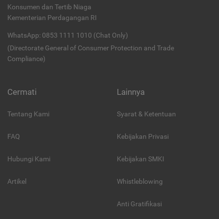
Konsumen dan Tertib Niaga
Kementerian Perdagangan RI
WhatsApp: 0853 1111 1010 (Chat Only)
(Directorate General of Consumer Protection and Trade
Compliance)
Cermati
Lainnya
Tentang Kami
Syarat & Ketentuan
FAQ
Kebijakan Privasi
Hubungi Kami
Kebijakan SMKI
Artikel
Whistleblowing
Anti Gratifikasi