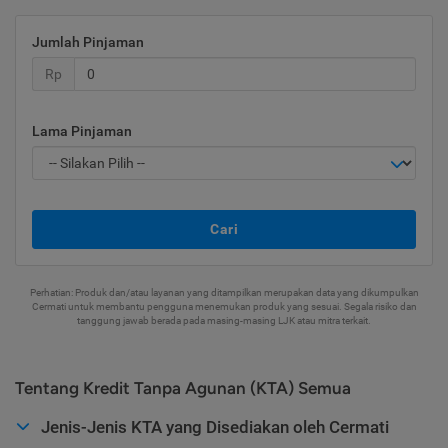
Jumlah Pinjaman
Rp
Lama Pinjaman
Cari
Perhatian: Produk dan/atau layanan yang ditampilkan merupakan data yang dikumpulkan
Cermati untuk membantu pengguna menemukan produk yang sesuai. Segala risiko dan
tanggung jawab berada pada masing-masing LJK atau mitra terkait.
Tentang Kredit Tanpa Agunan (KTA) Semua
Jenis-Jenis KTA yang Disediakan oleh Cermati