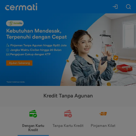
Kredit Tanpa Agunan
Dengan Kartu
Tanpa Kartu Kredit
Pinjaman Kilat
Kredit