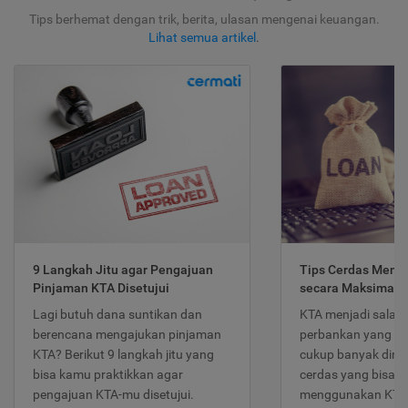
Tips berhemat dengan trik, berita, ulasan mengenai keuangan.
Lihat semua artikel
.
9 Langkah Jitu agar Pengajuan
Tips Cerdas Meng
Pinjaman KTA Disetujui
secara Maksimal
Lagi butuh dana suntikan dan
KTA menjadi salah
berencana mengajukan pinjaman
perbankan yang po
KTA? Berikut 9 langkah jitu yang
cukup banyak dimina
bisa kamu praktikkan agar
cerdas yang bisa d
pengajuan KTA-mu disetujui.
menggunakan KTA 