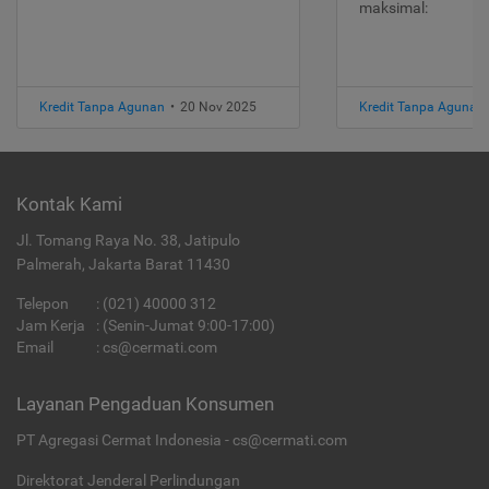
maksimal:
Kredit Tanpa Agunan
•
20 Nov 2025
Kredit Tanpa Agunan
Kontak Kami
Jl. Tomang Raya No. 38, Jatipulo
Palmerah, Jakarta Barat 11430
Telepon
:
(021) 40000 312
Jam Kerja
: (Senin-Jumat 9:00-17:00)
Email
:
cs@cermati.com
Layanan Pengaduan Konsumen
PT Agregasi Cermat Indonesia - cs@cermati.com
Direktorat Jenderal Perlindungan