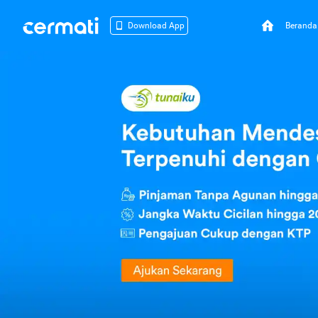
Beranda
Download App