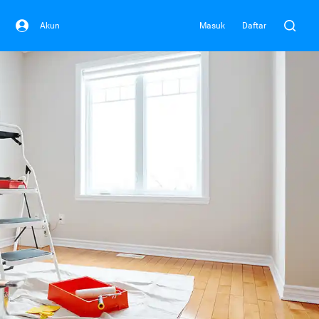
Akun
Masuk
Daftar