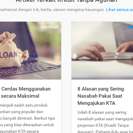
 berhemat dengan trik, berita, ulasan mengenai keuangan.
Lihat semua ar
s Cerdas Menggunakan
8 Alasan yang Sering
 secara Maksimal
Nasabah Pakai Saat
Mengajukan KTA
menjadi salah satu produk
ankan yang populer dan
Inilah 8 alasan yang sering
 banyak diminati. Berikut tips
nasabah pakai saat mengaju
as yang bisa diterapkan untuk
pinjaman KTA (Kredit Tanpa
gunakan KTA secara
Agunan). Pahami dulu agar 