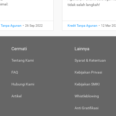
imal:
tidak salah langkah!
t Tanpa Agunan
•
26 Sep 2022
Kredit Tanpa Agunan
•
12 Mar 20
Cermati
Lainnya
Tentang Kami
Syarat & Ketentuan
FAQ
Kebijakan Privasi
Hubungi Kami
Kebijakan SMKI
Artikel
Whistleblowing
Anti Gratifikasi