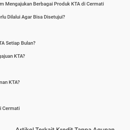
m Mengajukan Berbagai Produk KTA di Cermati
u Dilalui Agar Bisa Disetujui?
A Setiap Bulan?
gajuan KTA?
aman KTA?
i Cermati
Artikel Terkait Kredit Tanpa Agunan