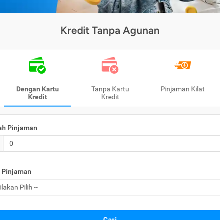
Kredit Tanpa Agunan
Dengan Kartu
Tanpa Kartu
Pinjaman Kilat
Kredit
Kredit
ah Pinjaman
 Pinjaman
Cari