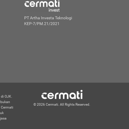
PT Artha Investa Teknologi
KEP-7/PM.21/2021
 di OJK.
n bukan
© 2026 Cermati. All Rights Reserved.
 Cermati
duk
jasa