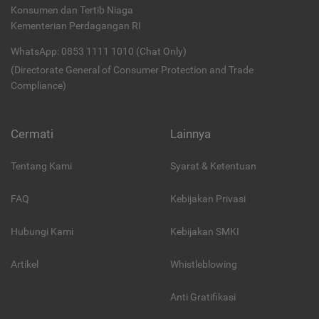
Konsumen dan Tertib Niaga
Kementerian Perdagangan RI
WhatsApp: 0853 1111 1010 (Chat Only)
(Directorate General of Consumer Protection and Trade
Compliance)
Cermati
Lainnya
Tentang Kami
Syarat & Ketentuan
FAQ
Kebijakan Privasi
Hubungi Kami
Kebijakan SMKI
Artikel
Whistleblowing
Anti Gratifikasi