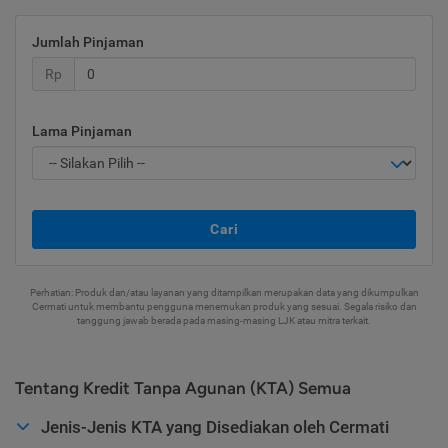
Jumlah Pinjaman
Rp
Lama Pinjaman
Cari
Perhatian: Produk dan/atau layanan yang ditampilkan merupakan data yang dikumpulkan
Cermati untuk membantu pengguna menemukan produk yang sesuai. Segala risiko dan
tanggung jawab berada pada masing-masing LJK atau mitra terkait.
Tentang Kredit Tanpa Agunan (KTA) Semua
Jenis-Jenis KTA yang Disediakan oleh Cermati