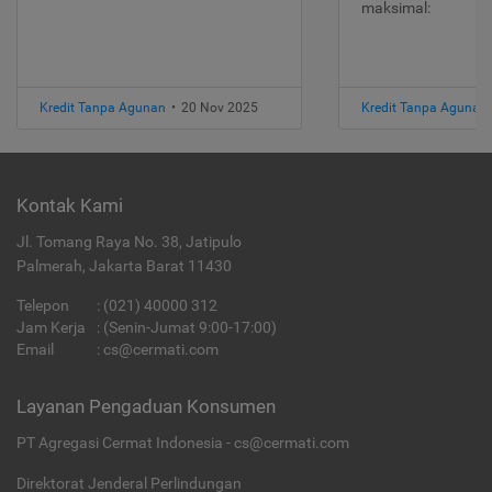
maksimal:
Kredit Tanpa Agunan
•
20 Nov 2025
Kredit Tanpa Agunan
Kontak Kami
Jl. Tomang Raya No. 38, Jatipulo
Palmerah, Jakarta Barat 11430
Telepon
:
(021) 40000 312
Jam Kerja
: (Senin-Jumat 9:00-17:00)
Email
:
cs@cermati.com
Layanan Pengaduan Konsumen
PT Agregasi Cermat Indonesia - cs@cermati.com
Direktorat Jenderal Perlindungan