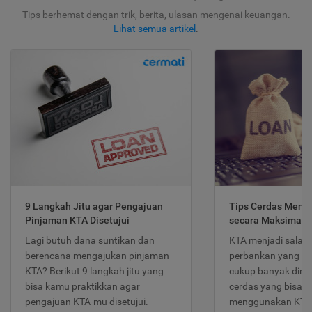
Tips berhemat dengan trik, berita, ulasan mengenai keuangan.
Lihat semua artikel
.
9 Langkah Jitu agar Pengajuan
Tips Cerdas Meng
Pinjaman KTA Disetujui
secara Maksimal
Lagi butuh dana suntikan dan
KTA menjadi salah
berencana mengajukan pinjaman
perbankan yang po
KTA? Berikut 9 langkah jitu yang
cukup banyak dimina
bisa kamu praktikkan agar
cerdas yang bisa d
pengajuan KTA-mu disetujui.
menggunakan KTA 